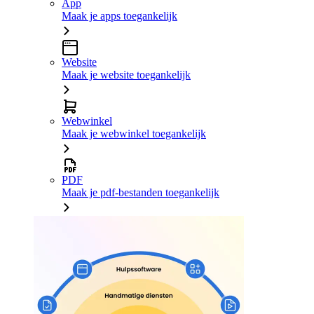
App
Maak je apps toegankelijk
Website
Maak je website toegankelijk
Webwinkel
Maak je webwinkel toegankelijk
PDF
Maak je pdf-bestanden toegankelijk