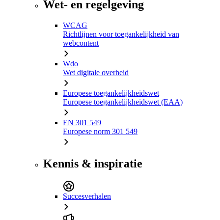
Wet- en regelgeving
WCAG
Richtlijnen voor toegankelijkheid van
webcontent
Wdo
Wet digitale overheid
Europese toegankelijkheidswet
Europese toegankelijkheidswet (EAA)
EN 301 549
Europese norm 301 549
Kennis & inspiratie
Succesverhalen