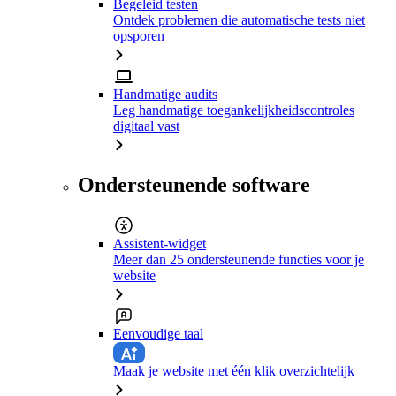
Begeleid testen
Ontdek problemen die automatische tests niet
opsporen
Handmatige audits
Leg handmatige toegankelijkheidscontroles
digitaal vast
Ondersteunende software
Assistent-widget
Meer dan 25 ondersteunende functies voor je
website
Eenvoudige taal
Maak je website met één klik overzichtelijk