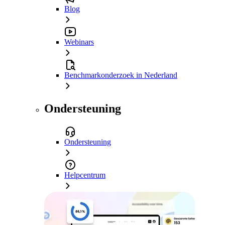
Blog
Webinars
Benchmarkonderzoek in Nederland
Ondersteuning
Ondersteuning
Helpcentrum