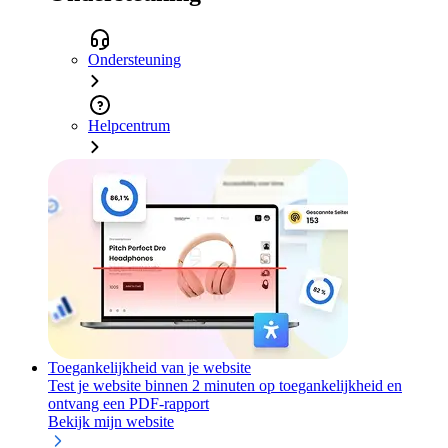
Ondersteuning
Helpcentrum
Toegankelijkheid van je website
Test je website binnen 2 minuten op toegankelijkheid en
ontvang een PDF-rapport
Bekijk mijn website