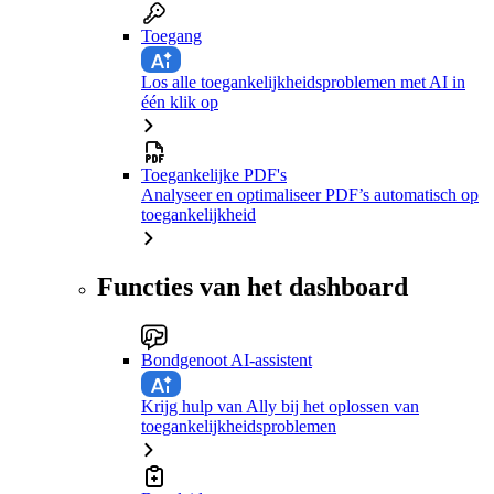
Toegang
Los alle toegankelijkheidsproblemen met AI in
één klik op
Toegankelijke PDF's
Analyseer en optimaliseer PDF’s automatisch op
toegankelijkheid
Functies van het dashboard
Bondgenoot AI-assistent
Krijg hulp van Ally bij het oplossen van
toegankelijkheidsproblemen