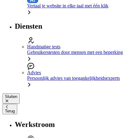
Vertaal je website in elke taal met één klik
Diensten
Handmatige tests
Gebruikerstesten door mensen met een beperking
Advies
Persoonlijk advies van toegankelijkheidsexperts
Sluiten
Terug
Werkstroom