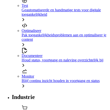
Test
Geautomatiseerde en handmatige tests voor digitale
toegankelijkheid
Optimaliseer
Pak toegankelijkheidsproblemen aan en optimaliseer je
content
Documenteer
Houd status, voortgang en naleving overzichtelijk bij
Monitor
Blijf continu inzicht houden in voortgang en status
Industrie