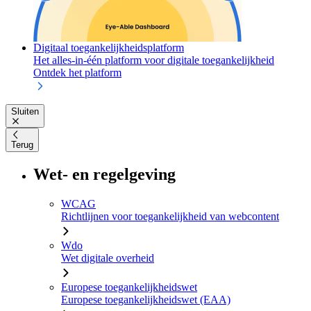
Digitaal toegankelijkheidsplatform
Het alles-in-één platform voor digitale toegankelijkheid
Ontdek het platform
Sluiten
Terug
Wet- en regelgeving
WCAG
Richtlijnen voor toegankelijkheid van webcontent
Wdo
Wet digitale overheid
Europese toegankelijkheidswet
Europese toegankelijkheidswet (EAA)