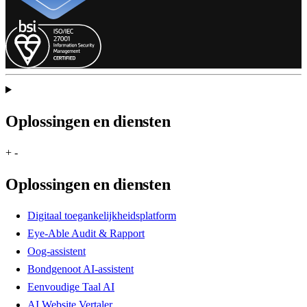
Oplossingen en diensten
+
-
Oplossingen en diensten
Digitaal toegankelijkheidsplatform
Eye-Able Audit & Rapport
Oog-assistent
Bondgenoot AI-assistent
Eenvoudige Taal AI
AI Website Vertaler