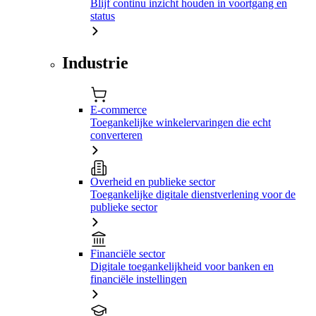
Blijf continu inzicht houden in voortgang en
status
Industrie
E-commerce
Toegankelijke winkelervaringen die echt
converteren
Overheid en publieke sector
Toegankelijke digitale dienstverlening voor de
publieke sector
Financiële sector
Digitale toegankelijkheid voor banken en
financiële instellingen