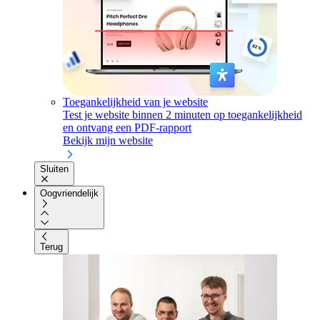
Toegankelijkheid van je website
Test je website binnen 2 minuten op toegankelijkheid
en ontvang een PDF-rapport
Bekijk mijn website
Sluiten
Oogvriendelijk
Terug