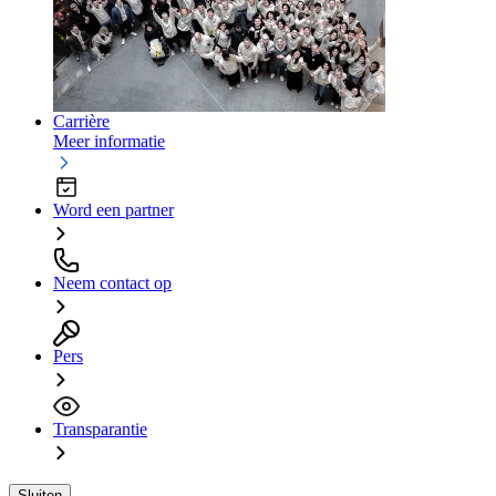
Carrière
Meer informatie
Word een partner
Neem contact op
Pers
Transparantie
Sluiten