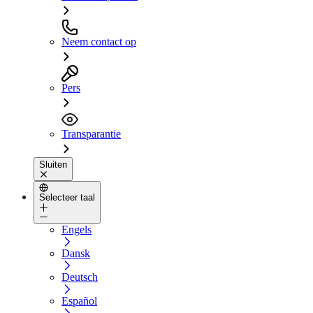
Neem contact op
Pers
Transparantie
Sluiten
Selecteer taal
Engels
Dansk
Deutsch
Español