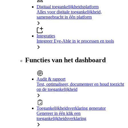
Digitaal toegankelijkheidsplatform
Alles voor digitale toegankelijkheid,
samengebracht in één platform
Integraties
Integreer Eye-Able in je processen en tools
Functies van het dashboard
Audit & rapport
Test, optimaliseer, documenteer en houd toezicht
op de toegankelijkheid
Toegankelijkheidsverklaring generator
Genereer in één klik een
toegankelijkheidsverklaring