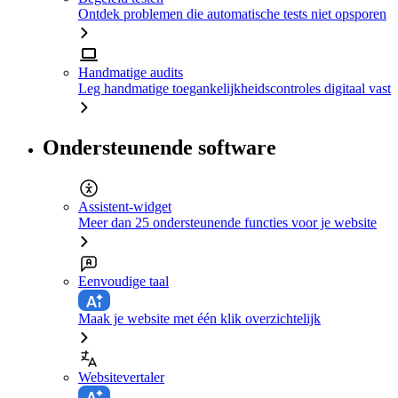
Ontdek problemen die automatische tests niet opsporen
Handmatige audits
Leg handmatige toegankelijkheidscontroles digitaal vast
Ondersteunende software
Assistent-widget
Meer dan 25 ondersteunende functies voor je website
Eenvoudige taal
Maak je website met één klik overzichtelijk
Websitevertaler