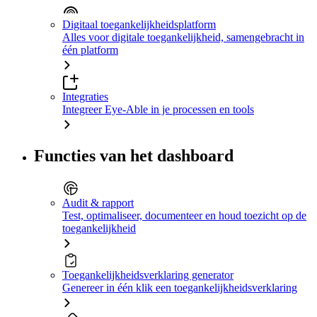
Digitaal toegankelijkheidsplatform
Alles voor digitale toegankelijkheid, samengebracht in
één platform
Integraties
Integreer Eye-Able in je processen en tools
Functies van het dashboard
Audit & rapport
Test, optimaliseer, documenteer en houd toezicht op de
toegankelijkheid
Toegankelijkheidsverklaring generator
Genereer in één klik een toegankelijkheidsverklaring