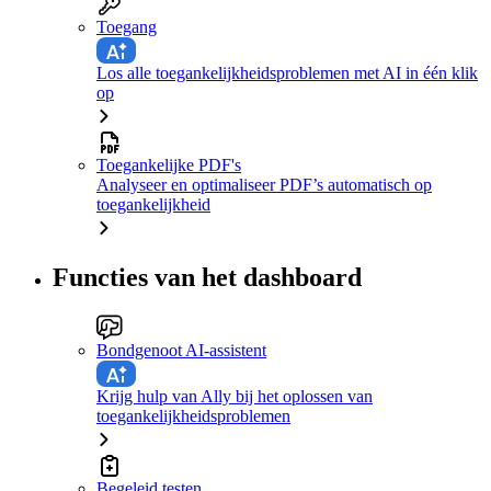
Toegang
Los alle toegankelijkheidsproblemen met AI in één klik
op
Toegankelijke PDF's
Analyseer en optimaliseer PDF’s automatisch op
toegankelijkheid
Functies van het dashboard
Bondgenoot AI-assistent
Krijg hulp van Ally bij het oplossen van
toegankelijkheidsproblemen
Begeleid testen