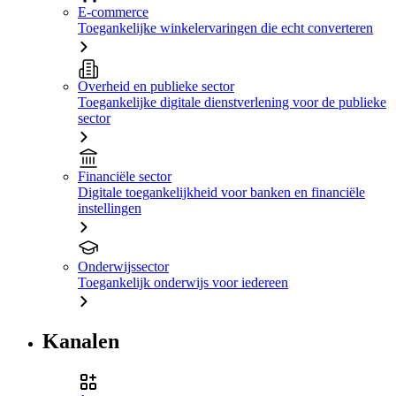
E-commerce
Toegankelijke winkelervaringen die echt converteren
Overheid en publieke sector
Toegankelijke digitale dienstverlening voor de publieke
sector
Financiële sector
Digitale toegankelijkheid voor banken en financiële
instellingen
Onderwijssector
Toegankelijk onderwijs voor iedereen
Kanalen