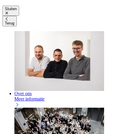
Sluiten
Terug
Over ons
Meer informatie