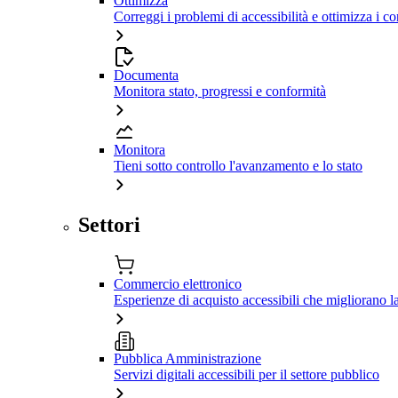
Ottimizza
Correggi i problemi di accessibilità e ottimizza i co
Documenta
Monitora stato, progressi e conformità
Monitora
Tieni sotto controllo l'avanzamento e lo stato
Settori
Commercio elettronico
Esperienze di acquisto accessibili che migliorano 
Pubblica Amministrazione
Servizi digitali accessibili per il settore pubblico