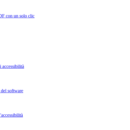
DF con un solo clic
 accessibilità
o del software
accessibilità