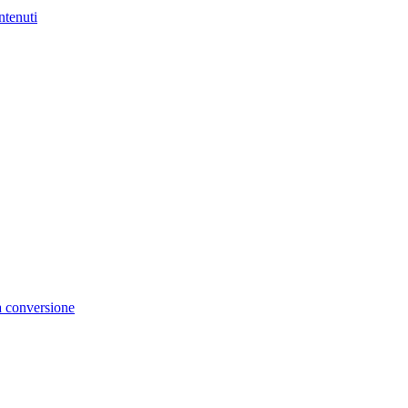
ntenuti
la conversione