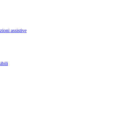
zioni assistive
ibili