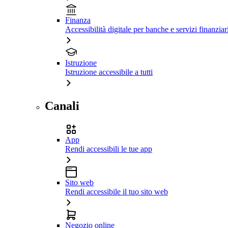
Finanza
Accessibilità digitale per banche e servizi finanziar
Istruzione
Istruzione accessibile a tutti
Canali
App
Rendi accessibili le tue app
Sito web
Rendi accessibile il tuo sito web
Negozio online