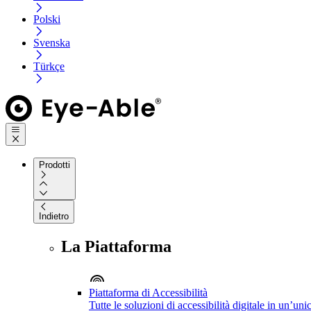
Polski
Svenska
Türkçe
Prodotti
Indietro
La Piattaforma
Piattaforma di Accessibilità
Tutte le soluzioni di accessibilità digitale in un’un