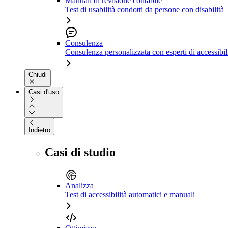
Manuali di revisione contabile
Test di usabilità condotti da persone con disabilità
Consulenza
Consulenza personalizzata con esperti di accessibil
Chiudi
Casi d'uso
Indietro
Casi di studio
Analizza
Test di accessibilità automatici e manuali