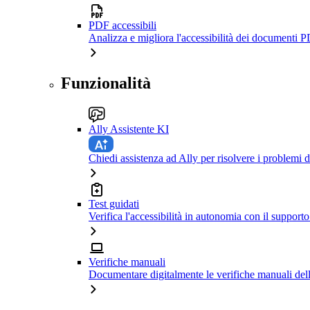
PDF accessibili
Analizza e migliora l'accessibilità dei documenti P
Funzionalità
Ally Assistente KI
Chiedi assistenza ad Ally per risolvere i problemi di
Test guidati
Verifica l'accessibilità in autonomia con il support
Verifiche manuali
Documentare digitalmente le verifiche manuali dell'