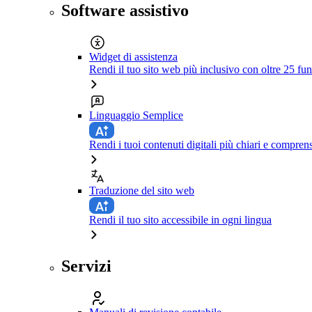
Software assistivo
Widget di assistenza
Rendi il tuo sito web più inclusivo con oltre 25 fun
Linguaggio Semplice
Rendi i tuoi contenuti digitali più chiari e comprens
Traduzione del sito web
Rendi il tuo sito accessibile in ogni lingua
Servizi