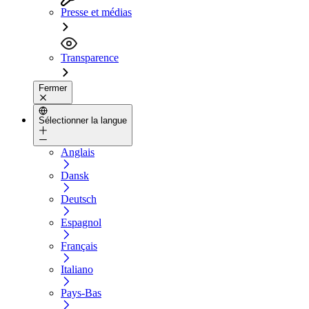
Presse et médias
Transparence
Fermer
Sélectionner la langue
Anglais
Dansk
Deutsch
Espagnol
Français
Italiano
Pays-Bas