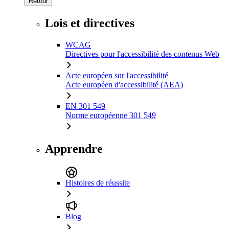
Retour
Lois et directives
WCAG
Directives pour l'accessibilité des contenus Web
Acte européen sur l'accessibilité
Acte européen d'accessibilité (AEA)
EN 301 549
Norme européenne 301 549
Apprendre
Histoires de réussite
Blog