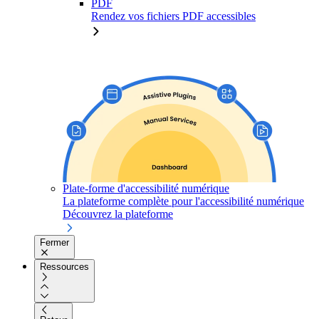
PDF
Rendez vos fichiers PDF accessibles
Plate-forme d'accessibilité numérique
La plateforme complète pour l'accessibilité numérique
Découvrez la plateforme
Fermer
Ressources