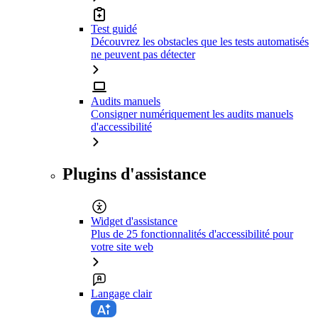
Test guidé
Découvrez les obstacles que les tests automatisés
ne peuvent pas détecter
Audits manuels
Consigner numériquement les audits manuels
d'accessibilité
Plugins d'assistance
Widget d'assistance
Plus de 25 fonctionnalités d'accessibilité pour
votre site web
Langage clair