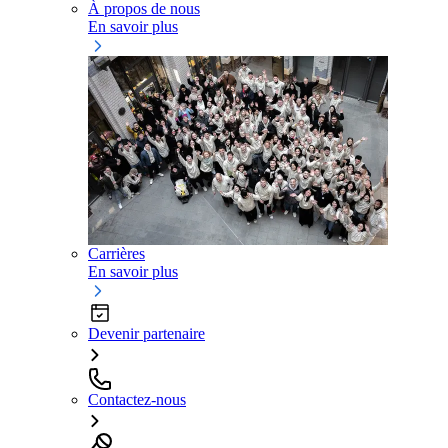
À propos de nous
En savoir plus
Carrières
En savoir plus
Devenir partenaire
Contactez-nous