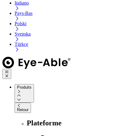
Italiano
Pays-Bas
Polski
Svenska
Türkçe
Produits
Retour
Plateforme