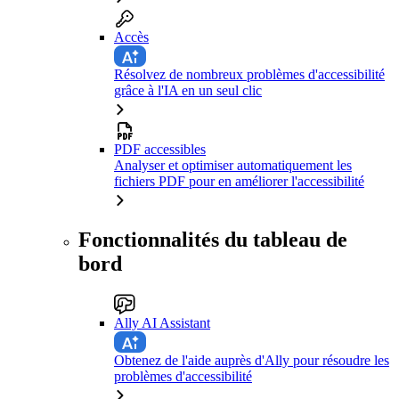
Accès
Résolvez de nombreux problèmes d'accessibilité
grâce à l'IA en un seul clic
PDF accessibles
Analyser et optimiser automatiquement les
fichiers PDF pour en améliorer l'accessibilité
Fonctionnalités du tableau de
bord
Ally AI Assistant
Obtenez de l'aide auprès d'Ally pour résoudre les
problèmes d'accessibilité