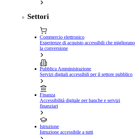
Settori
Commercio elettronico
Esperienze di acquisto accessibili che migliorano
la conversione
Pubblica Amministrazione
Servizi digitali accessibili per il settore pubblico
Finanza
Accessibilità digitale per banche e servizi
finanziari
Istruzione
Istruzione accessibile a tutti