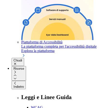
Piattaforma di Accessibilità
La piattaforma completa per l'accessibilità digitale
Esplora la piattaforma
Chiudi
Risorse
Indietro
Leggi e Linee Guida
WCAG