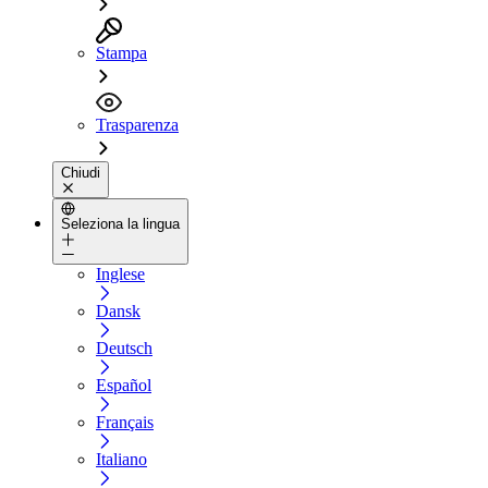
Stampa
Trasparenza
Chiudi
Seleziona la lingua
Inglese
Dansk
Deutsch
Español
Français
Italiano