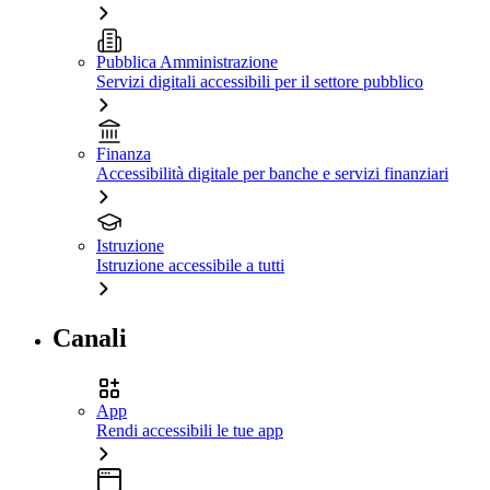
Pubblica Amministrazione
Servizi digitali accessibili per il settore pubblico
Finanza
Accessibilità digitale per banche e servizi finanziari
Istruzione
Istruzione accessibile a tutti
Canali
App
Rendi accessibili le tue app