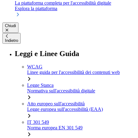
La piattaforma completa per l'accessibilità digitale
Esplora la piattaforma
Chiudi
Indietro
Leggi e Linee Guida
WCAG
Linee guida per l'accessibilità dei contenuti web
Legge Stanca
Normativa sull'accessibilità digitale
Atto europeo sull'accessibilità
Legge europea sull'accessibilità (EAA)
IT 301 549
Norma europea EN 301 549