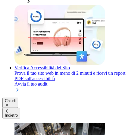
Verifica Accessibilità del Sito
Prova il tuo sito web in meno di 2 minuti e ricevi un report
PDF sull'accessibilità
Avvia il tuo audit
Chiudi
Indietro