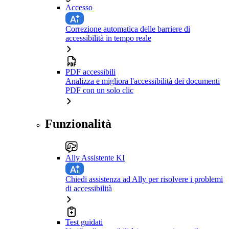
Accesso
Correzione automatica delle barriere di
accessibilità in tempo reale
PDF accessibili
Analizza e migliora l'accessibilità dei documenti
PDF con un solo clic
Funzionalità
Ally Assistente KI
Chiedi assistenza ad Ally per risolvere i problemi
di accessibilità
Test guidati