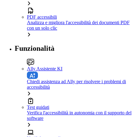
PDF accessibili
Analizza e migliora l'accessibilità dei documenti PDF
con un solo clic
Funzionalità
Ally Assistente KI
Chiedi assistenza ad Ally per risolvere i problemi di
accessibilità
Test guidati
Verifica l'accessibilità in autonomia con il supporto del
software