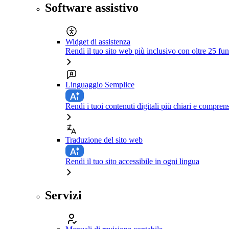
Software assistivo
Widget di assistenza
Rendi il tuo sito web più inclusivo con oltre 25 fun
Linguaggio Semplice
Rendi i tuoi contenuti digitali più chiari e comprens
Traduzione del sito web
Rendi il tuo sito accessibile in ogni lingua
Servizi