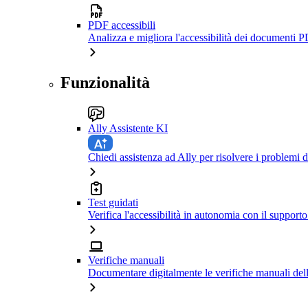
PDF accessibili
Analizza e migliora l'accessibilità dei documenti P
Funzionalità
Ally Assistente KI
Chiedi assistenza ad Ally per risolvere i problemi di
Test guidati
Verifica l'accessibilità in autonomia con il support
Verifiche manuali
Documentare digitalmente le verifiche manuali dell'