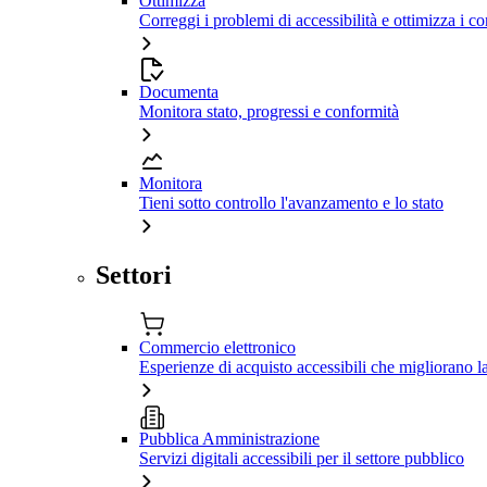
Ottimizza
Correggi i problemi di accessibilità e ottimizza i co
Documenta
Monitora stato, progressi e conformità
Monitora
Tieni sotto controllo l'avanzamento e lo stato
Settori
Commercio elettronico
Esperienze di acquisto accessibili che migliorano 
Pubblica Amministrazione
Servizi digitali accessibili per il settore pubblico