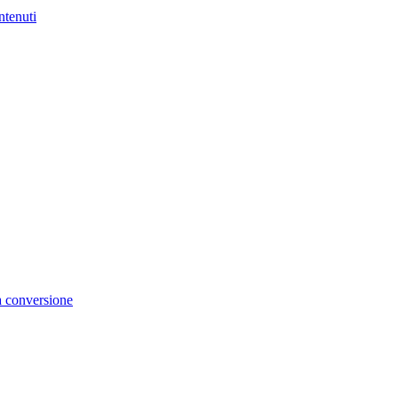
ntenuti
la conversione