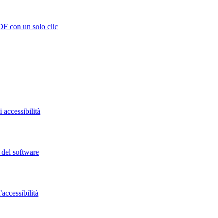
DF con un solo clic
 accessibilità
o del software
accessibilità