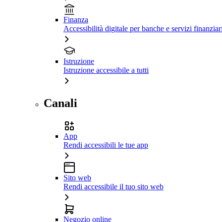
Finanza
Accessibilità digitale per banche e servizi finanziar
Istruzione
Istruzione accessibile a tutti
Canali
App
Rendi accessibili le tue app
Sito web
Rendi accessibile il tuo sito web
Negozio online