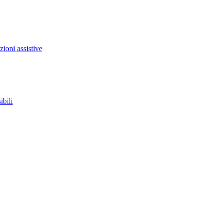
zioni assistive
ibili