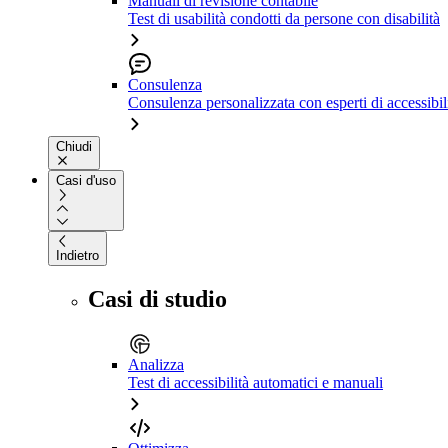
Manuali di revisione contabile
Test di usabilità condotti da persone con disabilità
Consulenza
Consulenza personalizzata con esperti di accessibil
Chiudi
Casi d'uso
Indietro
Casi di studio
Analizza
Test di accessibilità automatici e manuali