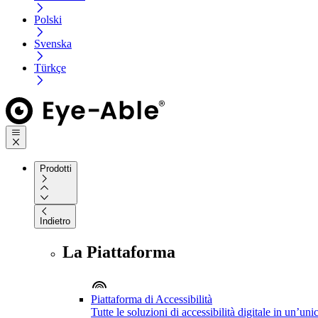
Polski
Svenska
Türkçe
Prodotti
Indietro
La Piattaforma
Piattaforma di Accessibilità
Tutte le soluzioni di accessibilità digitale in un’un