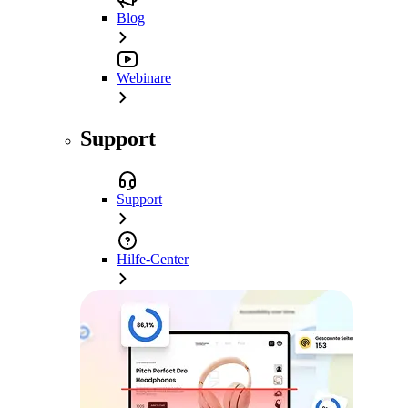
Blog
Webinare
Support
Support
Hilfe-Center