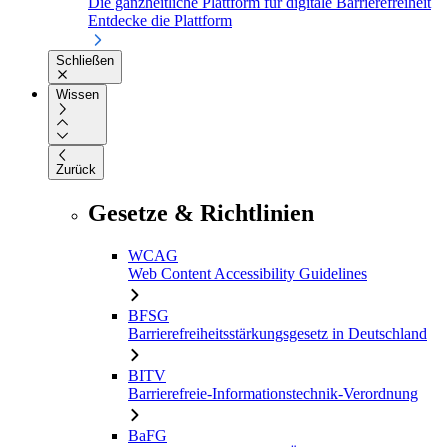
Die ganzheitliche Plattform für digitale Barrierefreiheit
Entdecke die Plattform
Schließen
Wissen
Zurück
Gesetze & Richtlinien
WCAG
Web Content Accessibility Guidelines
BFSG
Barrierefreiheitsstärkungsgesetz in Deutschland
BITV
Barrierefreie-Informationstechnik-Verordnung
BaFG