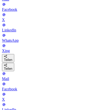
Facebook
X
LinkedIn
WhatsApp
Xing
Teilen
Teilen
Mail
Facebook
X
LinkedIn