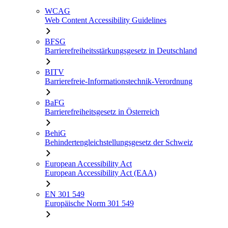
WCAG
Web Content Accessibility Guidelines
BFSG
Barrierefreiheitsstärkungsgesetz in Deutschland
BITV
Barrierefreie-Informationstechnik-Verordnung
BaFG
Barrierefreiheitsgesetz in Österreich
BehiG
Behindertengleichstellungsgesetz der Schweiz
European Accessibility Act
European Accessibility Act (EAA)
EN 301 549
Europäische Norm 301 549