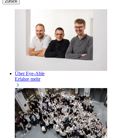
Zurück
Über Eye-Able
Erfahre mehr