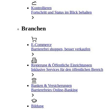
Kontrollieren
Fortschritt und Status im Blick behalten
Branchen
E-Commerce
Barrierefrei shoppen, besser verkaufen
Regierung & Öffentliche Einrichtungen
Inklusive Services für den öffentlichen Bereich
Banken & Versicherungen
Barrierefreies Online-Banking
Bildung