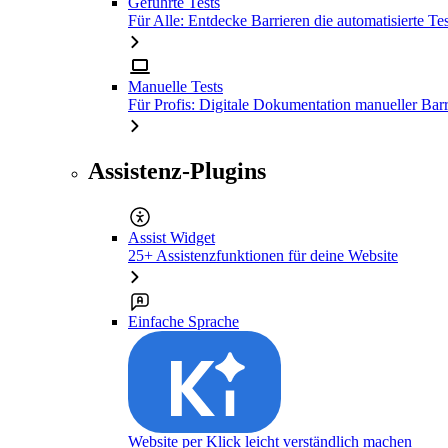
Geführte Tests
Für Alle: Entdecke Barrieren die automatisierte Tes
Manuelle Tests
Für Profis: Digitale Dokumentation manueller Barr
Assistenz-Plugins
Assist Widget
25+ Assistenzfunktionen für deine Website
Einfache Sprache
Website per Klick leicht verständlich machen