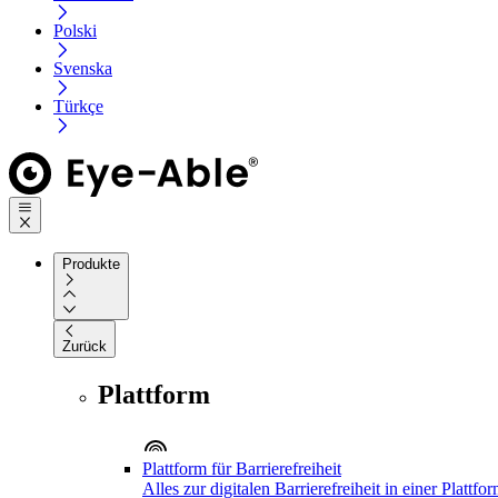
Polski
Svenska
Türkçe
Produkte
Zurück
Plattform
Plattform für Barrierefreiheit
Alles zur digitalen Barrierefreiheit in einer Plattfo