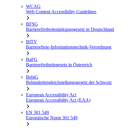
WCAG
Web Content Accessibility Guidelines
BFSG
Barrierefreiheitsstärkungsgesetz in Deutschland
BITV
Barrierefreie-Informationstechnik-Verordnung
BaFG
Barrierefreiheitsgesetz in Österreich
BehiG
Behindertengleichstellungsgesetz der Schweiz
European Accessibility Act
European Accessibility Act (EAA)
EN 301 549
Europäische Norm 301 549