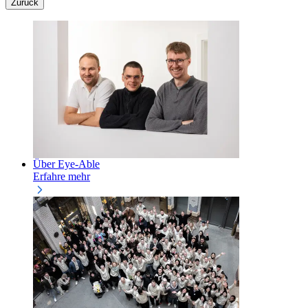
Zurück
Über Eye-Able
Erfahre mehr