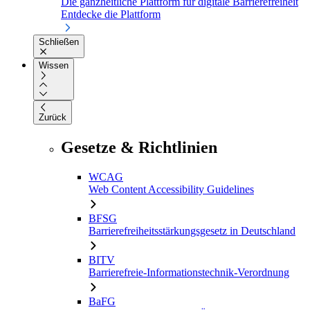
Die ganzheitliche Plattform für digitale Barrierefreiheit
Entdecke die Plattform
Schließen
Wissen
Zurück
Gesetze & Richtlinien
WCAG
Web Content Accessibility Guidelines
BFSG
Barrierefreiheitsstärkungsgesetz in Deutschland
BITV
Barrierefreie-Informationstechnik-Verordnung
BaFG