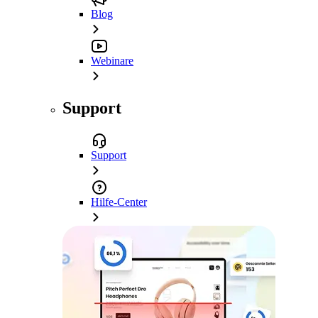
Blog
Webinare
Support
Support
Hilfe-Center