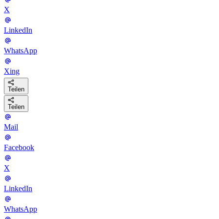
X
LinkedIn
WhatsApp
Xing
Teilen
Teilen
Mail
Facebook
X
LinkedIn
WhatsApp