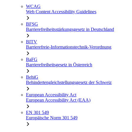
WCAG
Web Content Accessibility Guidelines
BFSG
Barrierefreiheitsstärkungsgesetz in Deutschland
BITV
Barrierefreie-Informationstechnik-Verordnung
BaFG
Barrierefreiheitsgesetz in Österreich
BehiG
Behindertengleichstellungsgesetz der Schweiz
European Accessibility Act
European Accessibility Act (EAA)
EN 301 549
Europäische Norm 301 549