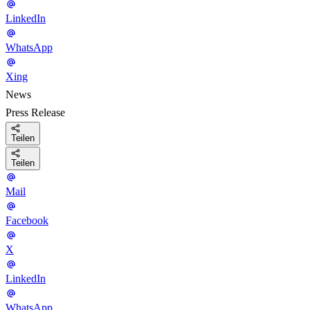
LinkedIn
WhatsApp
Xing
News
Press Release
Teilen
Teilen
Mail
Facebook
X
LinkedIn
WhatsApp