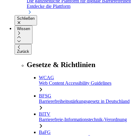
Die ganzheitliche Plattform für digitale Barrierefreiheit
Entdecke die Plattform
Schließen
Wissen
Zurück
Gesetze & Richtlinien
WCAG
Web Content Accessibility Guidelines
BFSG
Barrierefreiheitsstärkungsgesetz in Deutschland
BITV
Barrierefreie-Informationstechnik-Verordnung
BaFG