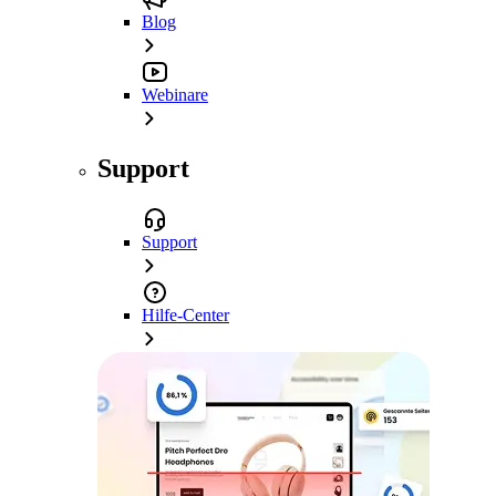
Blog
Webinare
Support
Support
Hilfe-Center