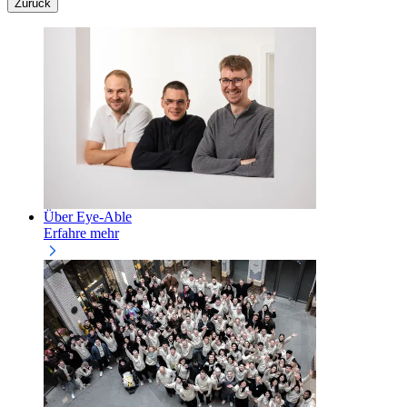
Zurück
Über Eye-Able
Erfahre mehr