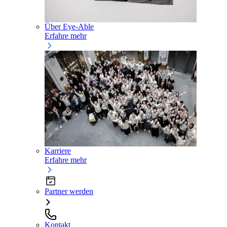
Über Eye-Able
Erfahre mehr
Karriere
Erfahre mehr
Partner werden
Kontakt