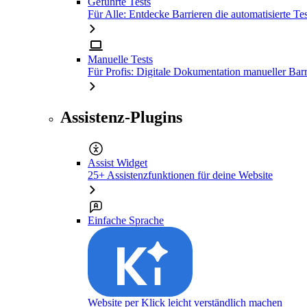
Geführte Tests
Für Alle: Entdecke Barrieren die automatisierte Tes
Manuelle Tests
Für Profis: Digitale Dokumentation manueller Barr
Assistenz-Plugins
Assist Widget
25+ Assistenzfunktionen für deine Website
Einfache Sprache
Website per Klick leicht verständlich machen