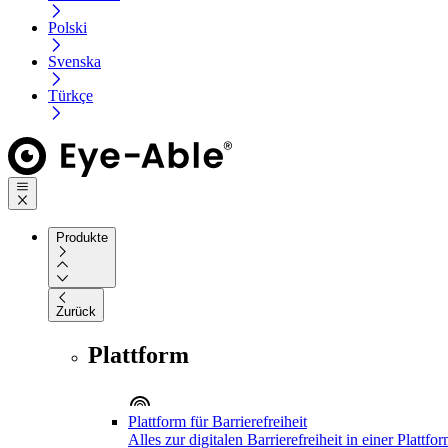
Polski
Svenska
Türkçe
Produkte
Zurück
Plattform
Plattform für Barrierefreiheit
Alles zur digitalen Barrierefreiheit in einer Plattfo