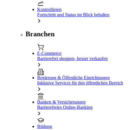
Kontrollieren
Fortschritt und Status im Blick behalten
Branchen
E-Commerce
Barrierefrei shoppen, besser verkaufen
Regierung & Öffentliche Einrichtungen
Inklusive Services für den öffentlichen Bereich
Banken & Versicherungen
Barrierefreies Online-Banking
Bildung