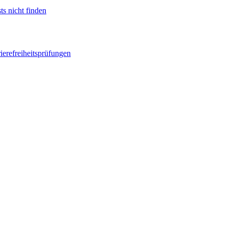
ts nicht finden
ierefreiheitsprüfungen