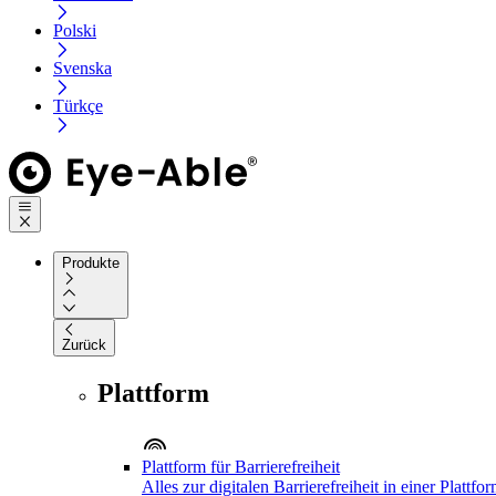
Polski
Svenska
Türkçe
Produkte
Zurück
Plattform
Plattform für Barrierefreiheit
Alles zur digitalen Barrierefreiheit in einer Plattfo