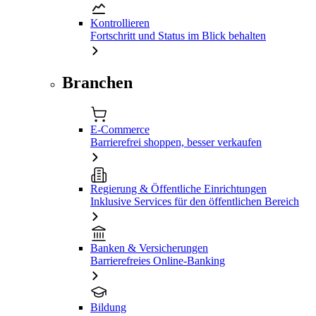
Kontrollieren
Fortschritt und Status im Blick behalten
Branchen
E-Commerce
Barrierefrei shoppen, besser verkaufen
Regierung & Öffentliche Einrichtungen
Inklusive Services für den öffentlichen Bereich
Banken & Versicherungen
Barrierefreies Online-Banking
Bildung