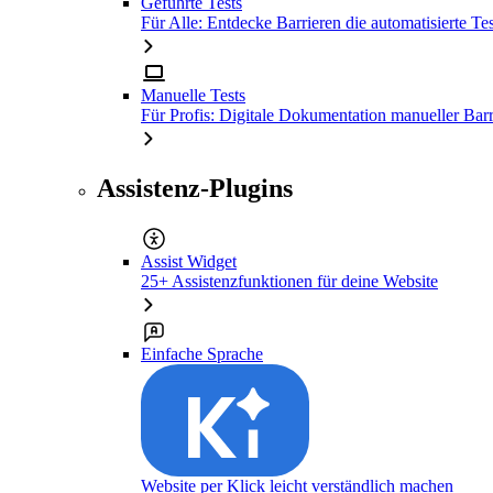
Geführte Tests
Für Alle: Entdecke Barrieren die automatisierte Tes
Manuelle Tests
Für Profis: Digitale Dokumentation manueller Barr
Assistenz-Plugins
Assist Widget
25+ Assistenzfunktionen für deine Website
Einfache Sprache
Website per Klick leicht verständlich machen