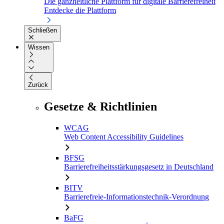
Die ganzheitliche Plattform für digitale Barrierefreiheit
Entdecke die Plattform
Schließen
Wissen
Zurück
Gesetze & Richtlinien
WCAG
Web Content Accessibility Guidelines
BFSG
Barrierefreiheitsstärkungsgesetz in Deutschland
BITV
Barrierefreie-Informationstechnik-Verordnung
BaFG