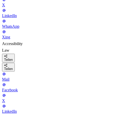
X
LinkedIn
WhatsApp
Xing
Accessibility
Law
Teilen
Teilen
Mail
Facebook
X
LinkedIn