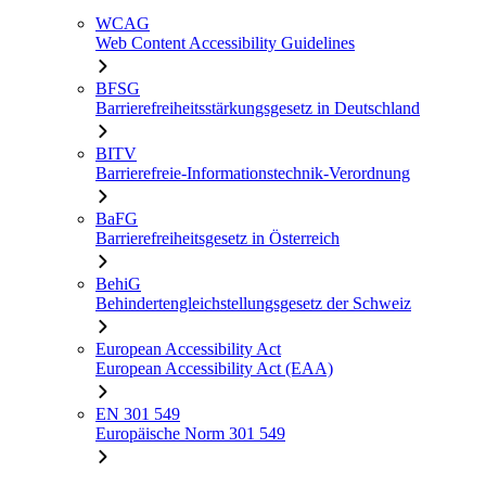
WCAG
Web Content Accessibility Guidelines
BFSG
Barrierefreiheitsstärkungsgesetz in Deutschland
BITV
Barrierefreie-Informationstechnik-Verordnung
BaFG
Barrierefreiheitsgesetz in Österreich
BehiG
Behindertengleichstellungsgesetz der Schweiz
European Accessibility Act
European Accessibility Act (EAA)
EN 301 549
Europäische Norm 301 549