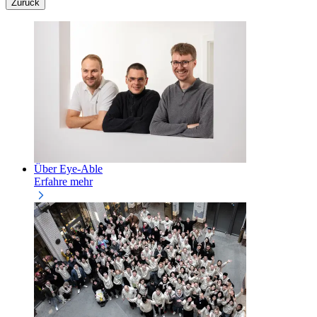
Zurück
Über Eye-Able
Erfahre mehr