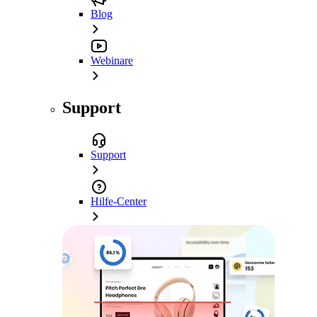
Blog
Webinare
Support
Support
Hilfe-Center