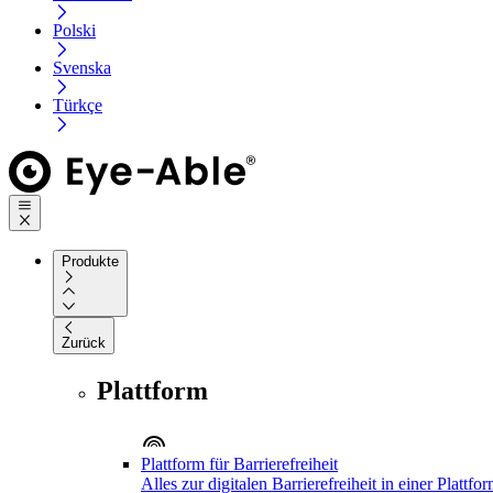
Polski
Svenska
Türkçe
Produkte
Zurück
Plattform
Plattform für Barrierefreiheit
Alles zur digitalen Barrierefreiheit in einer Plattfo