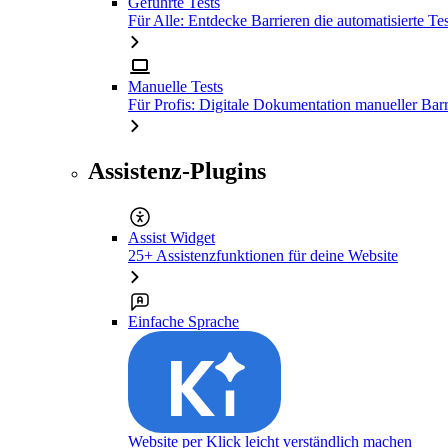
Geführte Tests
Für Alle: Entdecke Barrieren die automatisierte Tes
Manuelle Tests
Für Profis: Digitale Dokumentation manueller Barr
Assistenz-Plugins
Assist Widget
25+ Assistenzfunktionen für deine Website
Einfache Sprache
Website per Klick leicht verständlich machen