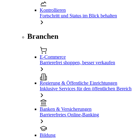
Kontrollieren
Fortschritt und Status im Blick behalten
Branchen
E-Commerce
Barrierefrei shoppen, besser verkaufen
Regierung & Öffentliche Einrichtungen
Inklusive Services für den öffentlichen Bereich
Banken & Versicherungen
Barrierefreies Online-Banking
Bildung