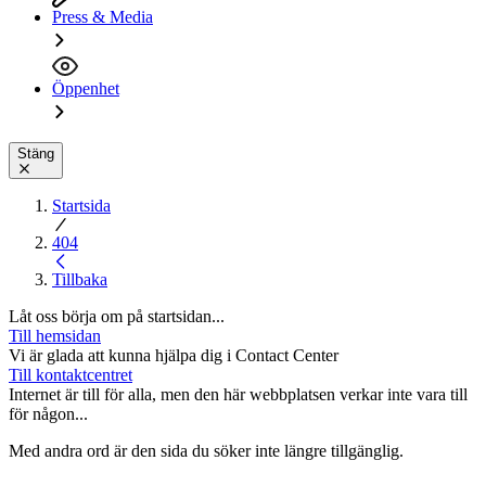
Press & Media
Öppenhet
Stäng
Startsida
404
Tillbaka
Låt oss börja om på startsidan...
Till hemsidan
Vi är glada att kunna hjälpa dig i Contact Center
Till kontaktcentret
Internet är till för alla, men den här webbplatsen verkar inte vara till
för någon...
Med andra ord är den sida du söker inte längre tillgänglig.