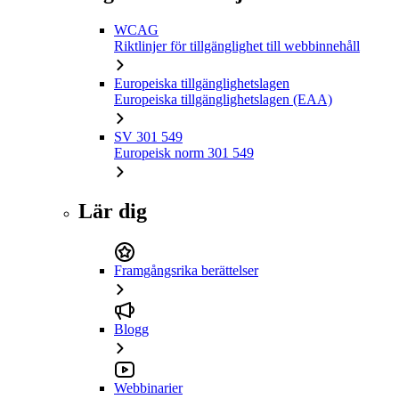
WCAG
Riktlinjer för tillgänglighet till webbinnehåll
Europeiska tillgänglighetslagen
Europeiska tillgänglighetslagen (EAA)
SV 301 549
Europeisk norm 301 549
Lär dig
Framgångsrika berättelser
Blogg
Webbinarier