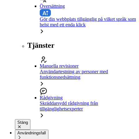
Översättning
Gör din webbplats tillgänglig på vilket språk som
helst med ett enda klick
Tjänster
Manuella revisioner
Användartestning av personer med
funktionsnedsättning
Rådgivning
Skräddarsydd rådgivning från
tillgänglighetsexperter
Stäng
Användningsfall