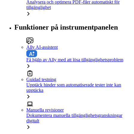
Analysera och optimera PDF-filer automatiskt för
tillgänglighet
Funktioner på instrumentpanelen
Ally AI-assistent
Få hjälp av Ally med att lösa tillgänglighetsproblem
Guidad testning
Upptäck hinder som automatiserade tester inte kan
upptäcka
Manuella revisioner
Dokumentera manuella tillgänglighetsgranskningar
digitalt