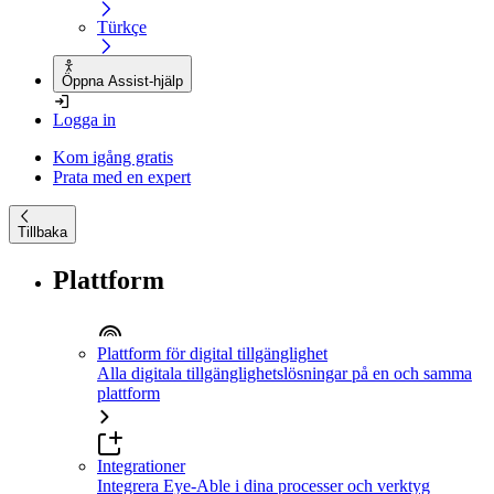
Türkçe
Öppna Assist-hjälp
Logga in
Kom igång gratis
Prata med en expert
Tillbaka
Plattform
Plattform för digital tillgänglighet
Alla digitala tillgänglighetslösningar på en och samma
plattform
Integrationer
Integrera Eye-Able i dina processer och verktyg