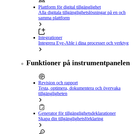
Plattform för digital tillgänglighet
Alla digitala tillgänglighetslösningar på en och
samma plattform
Integrationer
Integrera Eye-Able i dina processer och verktyg
Funktioner på instrumentpanelen
Revision och rapport
Testa, optimera, dokumentera och övervaka
tillgängligheten
Generator för tillgänglighetsdeklarationer
Skapa din tillgänglighetsförklaring