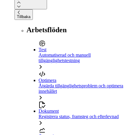
Tillbaka
Arbetsflöden
Test
Automatiserad och manuell
tillgänglighetstestning
Optimera
Åtgärda tillgänglighetsproblem och optimera
innehållet
Dokument
Registrera status, framsteg och efterlevnad