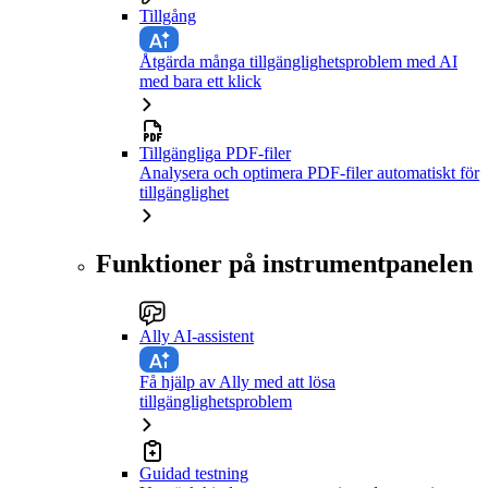
Tillgång
Åtgärda många tillgänglighetsproblem med AI
med bara ett klick
Tillgängliga PDF-filer
Analysera och optimera PDF-filer automatiskt för
tillgänglighet
Funktioner på instrumentpanelen
Ally AI-assistent
Få hjälp av Ally med att lösa
tillgänglighetsproblem
Guidad testning