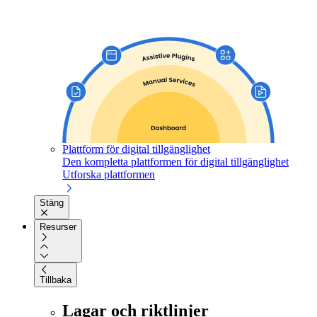
Plattform för digital tillgänglighet
Den kompletta plattformen för digital tillgänglighet
Utforska plattformen
Stäng
Resurser
Tillbaka
Lagar och riktlinjer