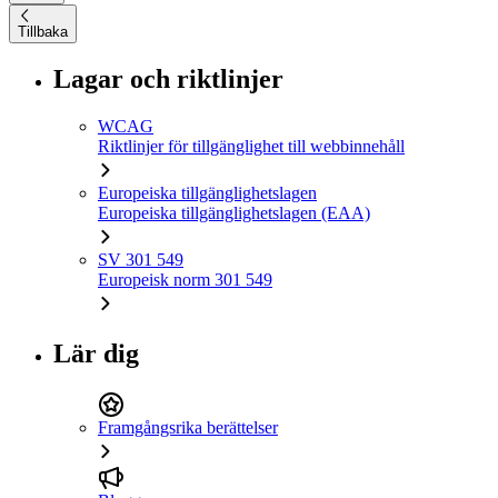
Tillbaka
Lagar och riktlinjer
WCAG
Riktlinjer för tillgänglighet till webbinnehåll
Europeiska tillgänglighetslagen
Europeiska tillgänglighetslagen (EAA)
SV 301 549
Europeisk norm 301 549
Lär dig
Framgångsrika berättelser