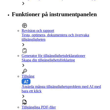
Funktioner på instrumentpanelen
Revision och rapport
Testa, optimera, dokumentera och övervaka
tillgängligheten
Generator för tillgänglighetsdeklarationer
Skapa din tillgänglighetsförklaring
Tillgång
Åtgärda många tillgänglighetsproblem med AI med
bara ett klick
Tillgängliga PDF-filer