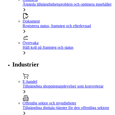
Åtgärda tillgänglighetsproblem och optimera innehållet
Dokument
Registrera status, framsteg och efterlevnad
Övervaka
Håll koll på framsteg och status
Industrier
E-handel
Tillgängliga shoppingupplevelser som konverterar
Offentlig sektor och myndigheter
Tillgängliga digitala tjänster för den offentliga sektorn