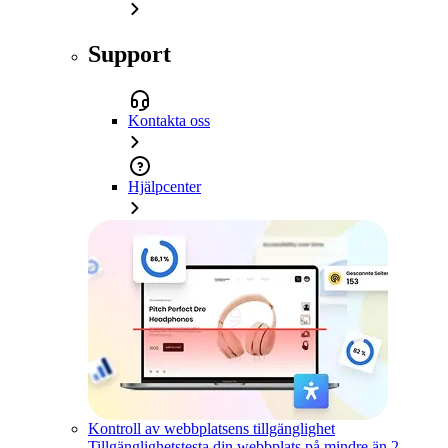
Support
Kontakta oss
Hjälpcenter
Kontroll av webbplatsens tillgänglighet
Tillgänglighetstesta din webbplats på mindre än 2