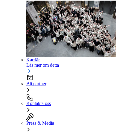
Karriär
Läs mer om detta
Bli partner
Kontakta oss
Press & Media