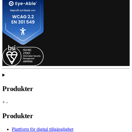
Produkter
+
-
Produkter
Plattform för digital tillgänglighet