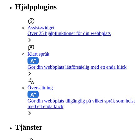
Hjälpplugins
Assist-widget
Över 25 hjälpfunktioner för din webbplats
Klart språk
Gör din webbplats lättförståelig med ett enda klick
Översättning
Gör din webbplats tillgänglig på vilket språk som helst
med ett enda klick
Tjänster