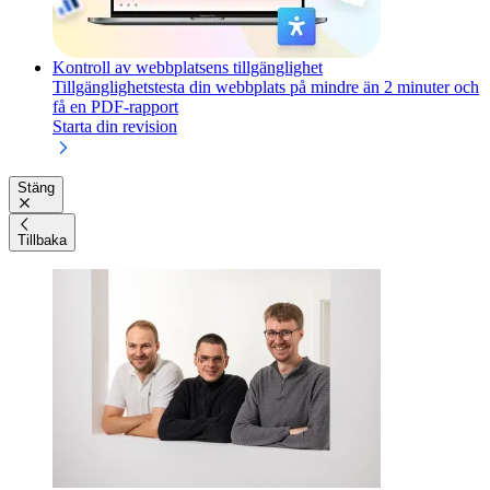
Kontroll av webbplatsens tillgänglighet
Tillgänglighetstesta din webbplats på mindre än 2 minuter och
få en PDF-rapport
Starta din revision
Stäng
Tillbaka