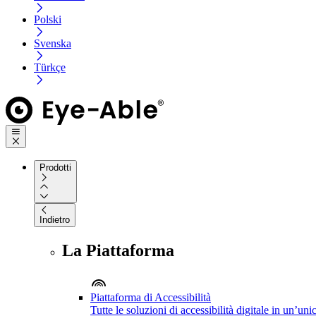
Polski
Svenska
Türkçe
Prodotti
Indietro
La Piattaforma
Piattaforma di Accessibilità
Tutte le soluzioni di accessibilità digitale in un’un