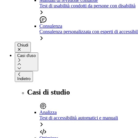
Manuali di revisione contabile
Test di usabilità condotti da persone con disabilità
Consulenza
Consulenza personalizzata con esperti di accessibil
Chiudi
Casi d'uso
Indietro
Casi di studio
Analizza
Test di accessibilità automatici e manuali