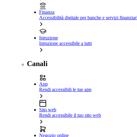
Finanza
Accessibilità digitale per banche e servizi finanziar
Istruzione
Istruzione accessibile a tutti
Canali
App
Rendi accessibili le tue app
Sito web
Rendi accessibile il tuo sito web
Negozio online