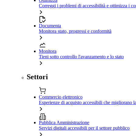
Ottimizza
Correggi i problemi di accessibilità e ottimizza i co
Documenta
Monitora stato, progressi e conformità
Monitora
Tieni sotto controllo l'avanzamento e lo stato
Settori
Commercio elettronico
Esperienze di acquisto accessibili che migliorano 
Pubblica Amministrazione
Servizi digitali accessibili per il settore pubblico