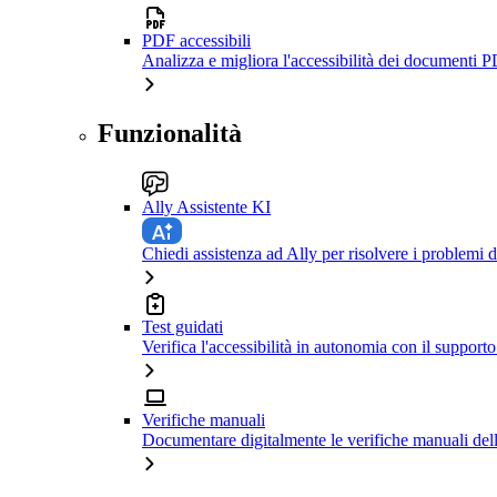
PDF accessibili
Analizza e migliora l'accessibilità dei documenti P
Funzionalità
Ally Assistente KI
Chiedi assistenza ad Ally per risolvere i problemi di
Test guidati
Verifica l'accessibilità in autonomia con il support
Verifiche manuali
Documentare digitalmente le verifiche manuali dell'