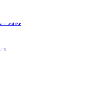
zioni assistive
ibili