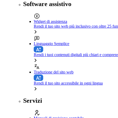
Software assistivo
Widget di assistenza
Rendi il tuo sito web più inclusivo con oltre 25 fun
Linguaggio Semplice
Rendi i tuoi contenuti digitali più chiari e comprens
Traduzione del sito web
Rendi il tuo sito accessibile in ogni lingua
Servizi