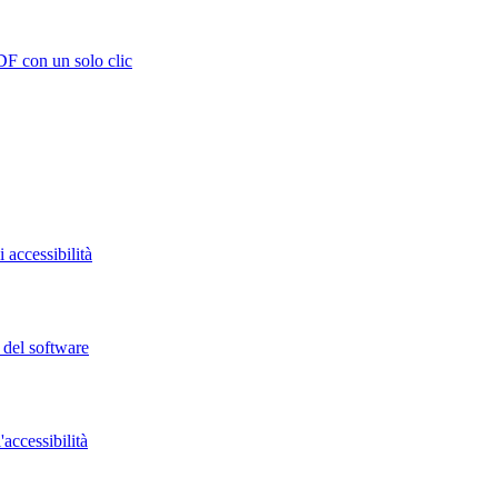
DF con un solo clic
 accessibilità
o del software
accessibilità