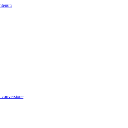
ntenuti
la conversione