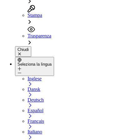
Stampa
Trasparenza
Chiudi
Seleziona la lingua
Inglese
Dansk
Deutsch
Español
Français
Italiano