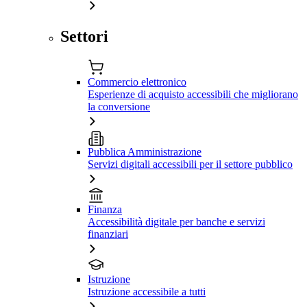
Settori
Commercio elettronico
Esperienze di acquisto accessibili che migliorano
la conversione
Pubblica Amministrazione
Servizi digitali accessibili per il settore pubblico
Finanza
Accessibilità digitale per banche e servizi
finanziari
Istruzione
Istruzione accessibile a tutti