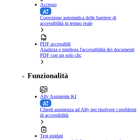
Accesso
Correzione automatica delle barriere di
accessibilità in tempo reale
PDF accessibili
Analizza e migliora l'accessibilità dei documenti
PDF con un solo clic
Funzionalità
Ally Assistente KI
Chiedi assistenza ad Ally per risolvere i problemi
di accessibilità
Test guidati