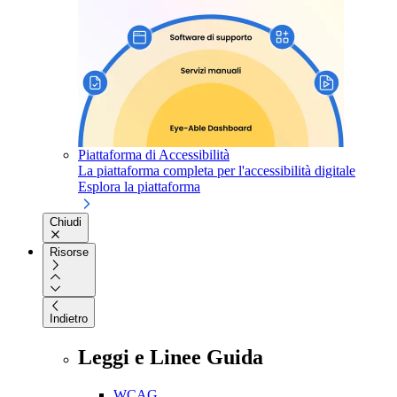
Piattaforma di Accessibilità
La piattaforma completa per l'accessibilità digitale
Esplora la piattaforma
Chiudi
Risorse
Indietro
Leggi e Linee Guida
WCAG