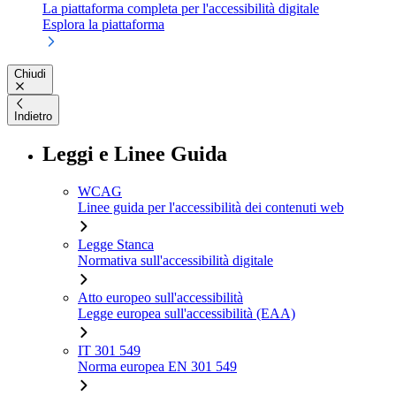
La piattaforma completa per l'accessibilità digitale
Esplora la piattaforma
Chiudi
Indietro
Leggi e Linee Guida
WCAG
Linee guida per l'accessibilità dei contenuti web
Legge Stanca
Normativa sull'accessibilità digitale
Atto europeo sull'accessibilità
Legge europea sull'accessibilità (EAA)
IT 301 549
Norma europea EN 301 549