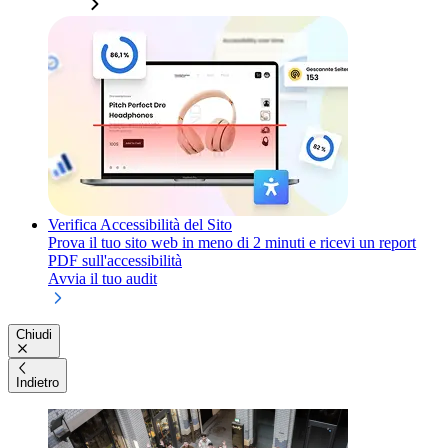
Verifica Accessibilità del Sito
Prova il tuo sito web in meno di 2 minuti e ricevi un report
PDF sull'accessibilità
Avvia il tuo audit
Chiudi
Indietro