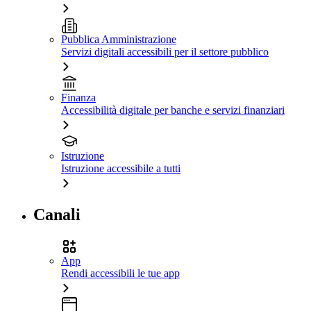
Pubblica Amministrazione
Servizi digitali accessibili per il settore pubblico
Finanza
Accessibilità digitale per banche e servizi finanziari
Istruzione
Istruzione accessibile a tutti
Canali
App
Rendi accessibili le tue app