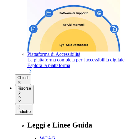
Piattaforma di Accessibilità
La piattaforma completa per l'accessibilità digitale
Esplora la piattaforma
Chiudi
Risorse
Indietro
Leggi e Linee Guida
WCAG