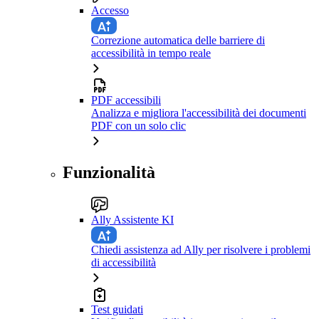
Accesso
Correzione automatica delle barriere di
accessibilità in tempo reale
PDF accessibili
Analizza e migliora l'accessibilità dei documenti
PDF con un solo clic
Funzionalità
Ally Assistente KI
Chiedi assistenza ad Ally per risolvere i problemi
di accessibilità
Test guidati