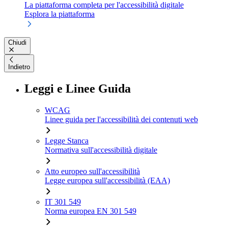
La piattaforma completa per l'accessibilità digitale
Esplora la piattaforma
Chiudi
Indietro
Leggi e Linee Guida
WCAG
Linee guida per l'accessibilità dei contenuti web
Legge Stanca
Normativa sull'accessibilità digitale
Atto europeo sull'accessibilità
Legge europea sull'accessibilità (EAA)
IT 301 549
Norma europea EN 301 549