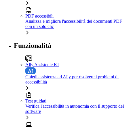
PDF accessibili
Analizza e migliora l'accessibilità dei documenti PDF
con un solo clic
Funzionalità
Ally Assistente KI
Chiedi assistenza ad Ally per risolvere i problemi di
accessibilità
Test guidati
Verifica l'accessibilità in autonomia con il supporto del
software