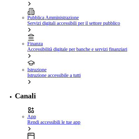
Pubblica Amministrazione
Servizi digitali accessibili per il settore pubblico
Finanza
Accessibilità digitale per banche e servizi finanziari
Istruzione
Istruzione accessibile a tutti
Canali
App
Rendi accessibili le tue app