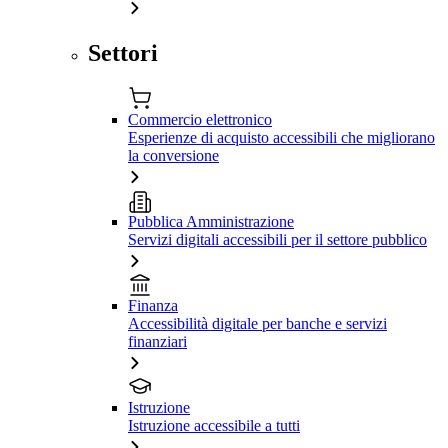
Settori
Commercio elettronico
Esperienze di acquisto accessibili che migliorano
la conversione
Pubblica Amministrazione
Servizi digitali accessibili per il settore pubblico
Finanza
Accessibilità digitale per banche e servizi
finanziari
Istruzione
Istruzione accessibile a tutti