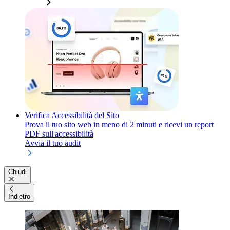
Verifica Accessibilità del Sito
Prova il tuo sito web in meno di 2 minuti e ricevi un report
PDF sull'accessibilità
Avvia il tuo audit
Chiudi
Indietro