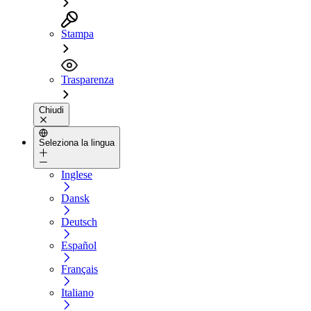
Stampa
Trasparenza
Chiudi
Seleziona la lingua
Inglese
Dansk
Deutsch
Español
Français
Italiano