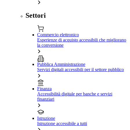
Settori
Commercio elettronico
Esperienze di acquisto accessibili che migliorano
la conversione
Pubblica Amministrazione
Servizi digitali accessibili per il settore pubblico
Finanza
Accessibilità digitale per banche e servizi
finanziari
Istruzione
Istruzione accessibile a tutti