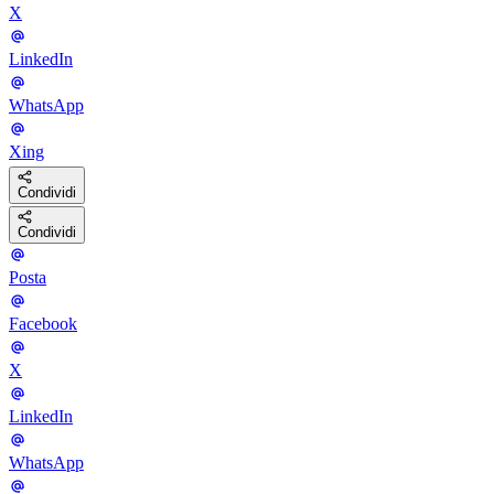
X
LinkedIn
WhatsApp
Xing
Condividi
Condividi
Posta
Facebook
X
LinkedIn
WhatsApp