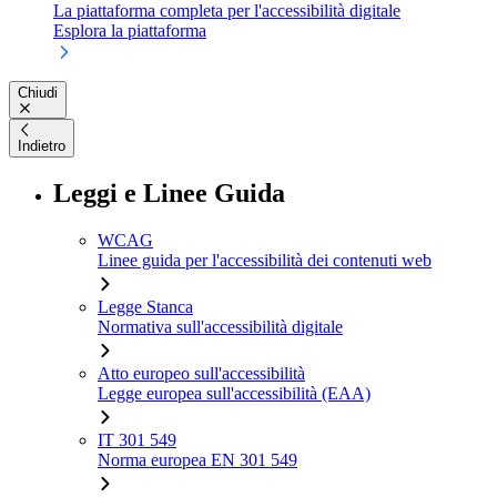
La piattaforma completa per l'accessibilità digitale
Esplora la piattaforma
Chiudi
Indietro
Leggi e Linee Guida
WCAG
Linee guida per l'accessibilità dei contenuti web
Legge Stanca
Normativa sull'accessibilità digitale
Atto europeo sull'accessibilità
Legge europea sull'accessibilità (EAA)
IT 301 549
Norma europea EN 301 549