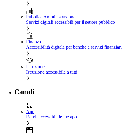
Pubblica Amministrazione
Servizi digitali accessibili per il settore pubblico
Finanza
Accessibilità digitale per banche e servizi finanziari
Istruzione
Istruzione accessibile a tutti
Canali
App
Rendi accessibili le tue app