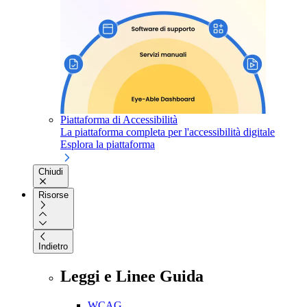
Piattaforma di Accessibilità
La piattaforma completa per l'accessibilità digitale
Esplora la piattaforma
Chiudi
Risorse
Indietro
Leggi e Linee Guida
WCAG