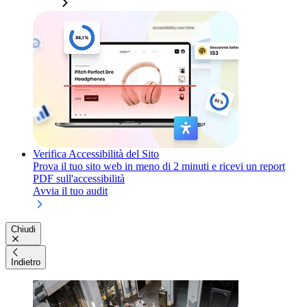
Verifica Accessibilità del Sito
Prova il tuo sito web in meno di 2 minuti e ricevi un report
PDF sull'accessibilità
Avvia il tuo audit
Chiudi
Indietro