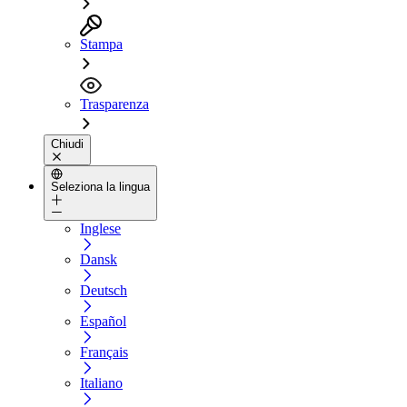
Stampa
Trasparenza
Chiudi
Seleziona la lingua
Inglese
Dansk
Deutsch
Español
Français
Italiano