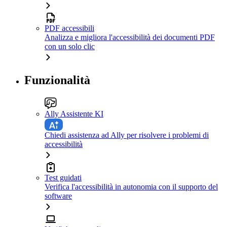
PDF accessibili
Analizza e migliora l'accessibilità dei documenti PDF
con un solo clic
Funzionalità
Ally Assistente KI
Chiedi assistenza ad Ally per risolvere i problemi di
accessibilità
Test guidati
Verifica l'accessibilità in autonomia con il supporto del
software