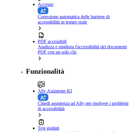
Accesso
Correzione automatica delle barriere di
accessibilità in tempo reale
PDF accessibili
Analizza e migliora l'accessibilità dei documenti
PDF con un solo clic
Funzionalità
Ally Assistente KI
Chiedi assistenza ad Ally per risolvere i problemi
di accessibilità
Test guidati