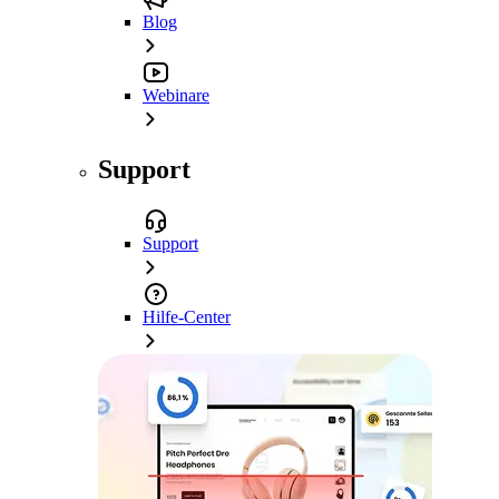
Blog
Webinare
Support
Support
Hilfe-Center