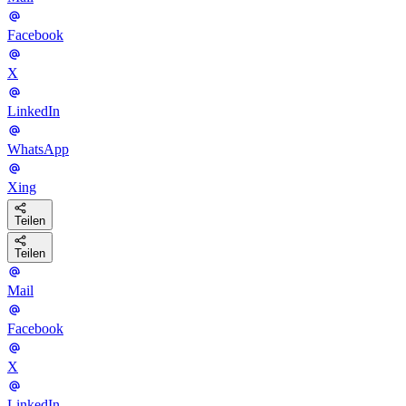
Facebook
X
LinkedIn
WhatsApp
Xing
Teilen
Teilen
Mail
Facebook
X
LinkedIn