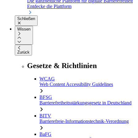
Die ganzheitliche Plattform für digitale Barrierefreiheit
Entdecke die Plattform
Schließen
Wissen
Zurück
Gesetze & Richtlinien
WCAG
Web Content Accessibility Guidelines
BFSG
Barrierefreiheitsstärkungsgesetz in Deutschland
BITV
Barrierefreie-Informationstechnik-Verordnung
BaFG