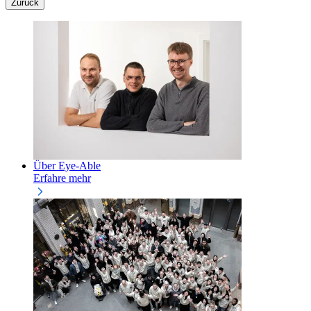
Zurück
Über Eye-Able
Erfahre mehr