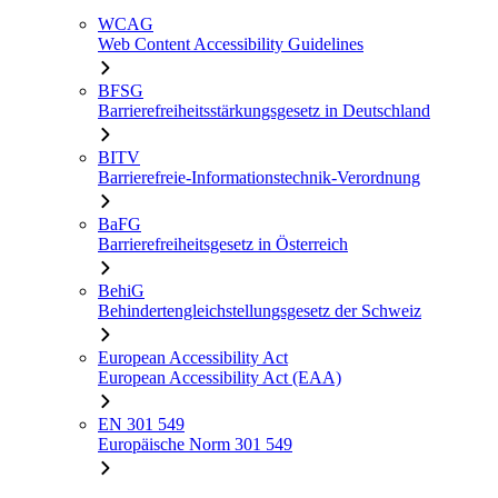
WCAG
Web Content Accessibility Guidelines
BFSG
Barrierefreiheitsstärkungsgesetz in Deutschland
BITV
Barrierefreie-Informationstechnik-Verordnung
BaFG
Barrierefreiheitsgesetz in Österreich
BehiG
Behindertengleichstellungsgesetz der Schweiz
European Accessibility Act
European Accessibility Act (EAA)
EN 301 549
Europäische Norm 301 549