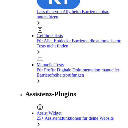
Lass dich von Ally beim Barrierenabbau
unterstützen
Geführte Tests
Für Alle: Entdecke Barrieren die automatisierte
Tests nicht finden
Manuelle Tests
Für Profis: Digitale Dokumentation manueller
Barrierefreiheitsprüfungen
Assistenz-Plugins
Assist Widget
25+ Assistenzfunktionen für deine Website