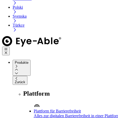
Polski
Svenska
Türkçe
Produkte
Zurück
Plattform
Plattform für Barrierefreiheit
Alles zur digitalen Barrierefreiheit in einer Plattfo