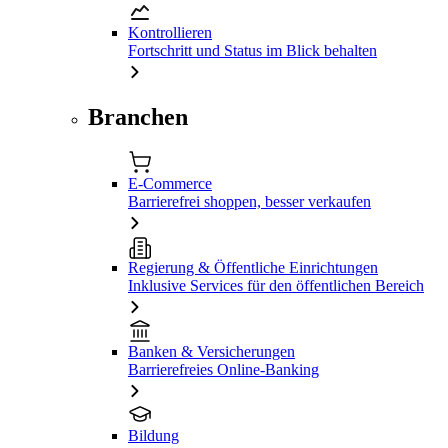
Kontrollieren
Fortschritt und Status im Blick behalten
Branchen
E-Commerce
Barrierefrei shoppen, besser verkaufen
Regierung & Öffentliche Einrichtungen
Inklusive Services für den öffentlichen Bereich
Banken & Versicherungen
Barrierefreies Online-Banking
Bildung