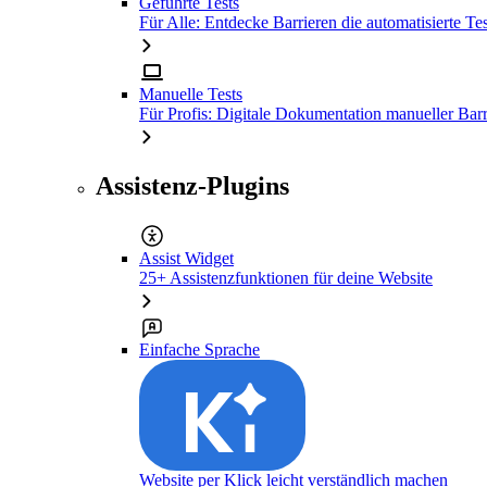
Geführte Tests
Für Alle: Entdecke Barrieren die automatisierte Tes
Manuelle Tests
Für Profis: Digitale Dokumentation manueller Barr
Assistenz-Plugins
Assist Widget
25+ Assistenzfunktionen für deine Website
Einfache Sprache
Website per Klick leicht verständlich machen