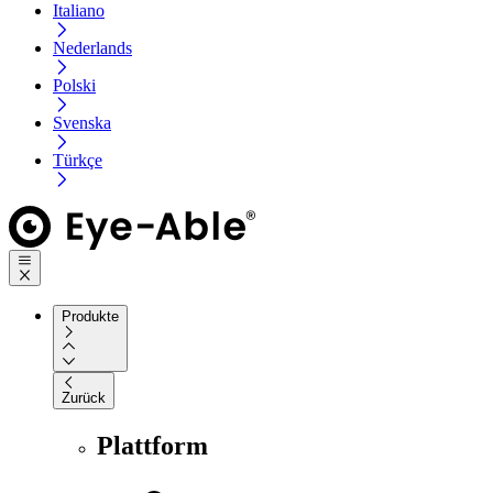
Italiano
Nederlands
Polski
Svenska
Türkçe
Produkte
Zurück
Plattform