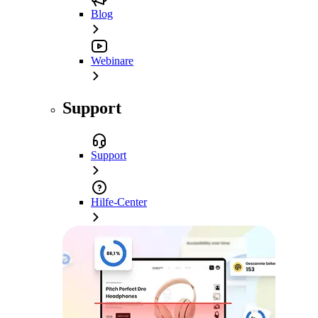
Blog
Webinare
Support
Support
Hilfe-Center