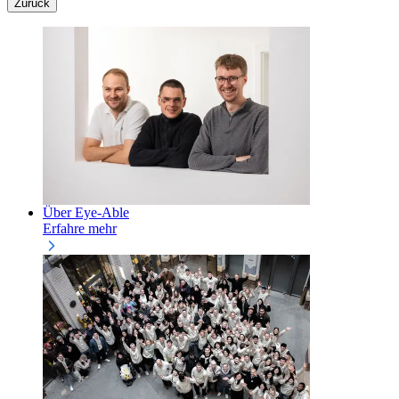
Zurück
Über Eye-Able
Erfahre mehr