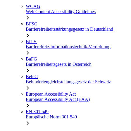
WCAG
Web Content Accessibility Guidelines
BFSG
Barrierefreiheitsstärkungsgesetz in Deutschland
BITV
Barrierefreie-Informationstechnik-Verordnung
BaFG
Barrierefreiheitsgesetz in Österreich
BehiG
Behindertengleichstellungsgesetz der Schweiz
European Accessibility Act
European Accessibility Act (EAA)
EN 301 549
Europäische Norm 301 549