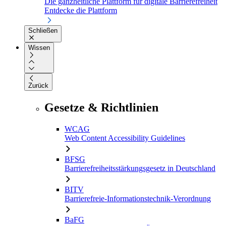
Die ganzheitliche Plattform für digitale Barrierefreiheit
Entdecke die Plattform
Schließen
Wissen
Zurück
Gesetze & Richtlinien
WCAG
Web Content Accessibility Guidelines
BFSG
Barrierefreiheitsstärkungsgesetz in Deutschland
BITV
Barrierefreie-Informationstechnik-Verordnung
BaFG