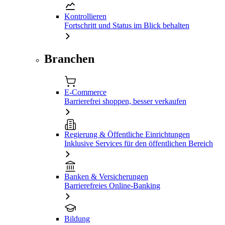
Kontrollieren
Fortschritt und Status im Blick behalten
Branchen
E-Commerce
Barrierefrei shoppen, besser verkaufen
Regierung & Öffentliche Einrichtungen
Inklusive Services für den öffentlichen Bereich
Banken & Versicherungen
Barrierefreies Online-Banking
Bildung