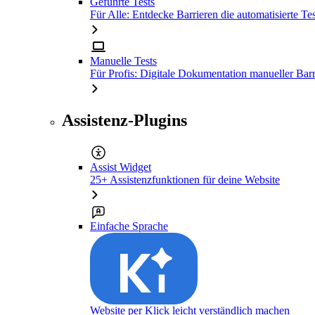
Geführte Tests
Für Alle: Entdecke Barrieren die automatisierte Tes
Manuelle Tests
Für Profis: Digitale Dokumentation manueller Barr
Assistenz-Plugins
Assist Widget
25+ Assistenzfunktionen für deine Website
Einfache Sprache
Website per Klick leicht verständlich machen