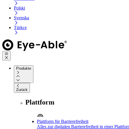
Polski
Svenska
Türkçe
Produkte
Zurück
Plattform
Plattform für Barrierefreiheit
Alles zur digitalen Barrierefreiheit in einer Plattfo