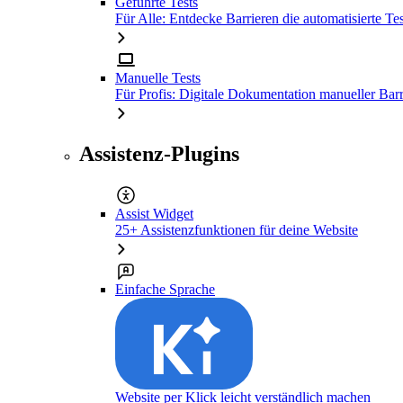
Geführte Tests
Für Alle: Entdecke Barrieren die automatisierte Tes
Manuelle Tests
Für Profis: Digitale Dokumentation manueller Barr
Assistenz-Plugins
Assist Widget
25+ Assistenzfunktionen für deine Website
Einfache Sprache
Website per Klick leicht verständlich machen