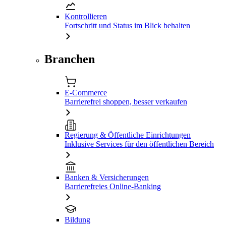
Kontrollieren
Fortschritt und Status im Blick behalten
Branchen
E-Commerce
Barrierefrei shoppen, besser verkaufen
Regierung & Öffentliche Einrichtungen
Inklusive Services für den öffentlichen Bereich
Banken & Versicherungen
Barrierefreies Online-Banking
Bildung