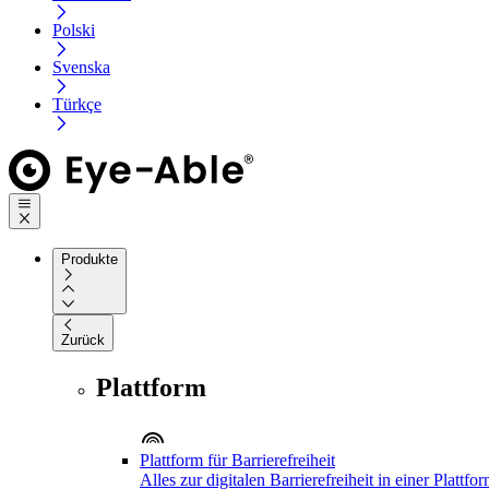
Polski
Svenska
Türkçe
Produkte
Zurück
Plattform
Plattform für Barrierefreiheit
Alles zur digitalen Barrierefreiheit in einer Plattfo