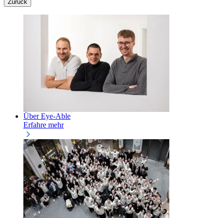
Zurück
Über Eye-Able
Erfahre mehr