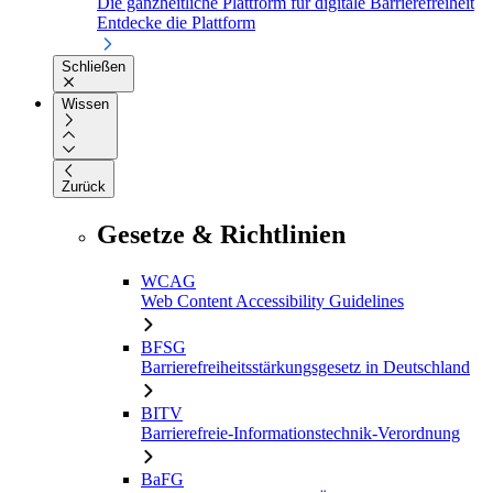
Die ganzheitliche Plattform für digitale Barrierefreiheit
Entdecke die Plattform
Schließen
Wissen
Zurück
Gesetze & Richtlinien
WCAG
Web Content Accessibility Guidelines
BFSG
Barrierefreiheitsstärkungsgesetz in Deutschland
BITV
Barrierefreie-Informationstechnik-Verordnung
BaFG