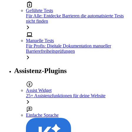
Geführte Tests
Für Alle: Entdecke Barrieren die automatisierte Tests
nicht finden
Manuelle Tests
Für Profis: Digitale Dokumentation manueller
Barrierefreiheitsprüfungen
Assistenz-Plugins
Assist Widget
25+ Assistenzfunktionen für deine Website
Einfache Sprache