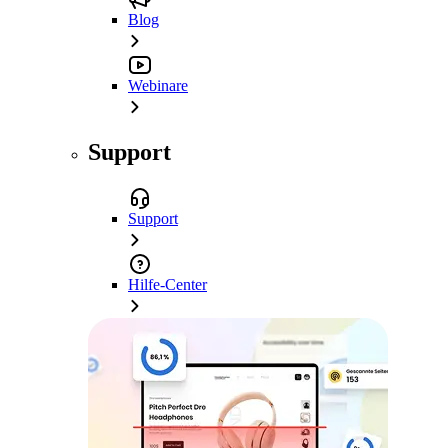
Blog
Webinare
Support
Support
Hilfe-Center