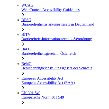
WCAG
Web Content Accessibility Guidelines
BFSG
Barrierefreiheitsstärkungsgesetz in Deutschland
BITV
Barrierefreie-Informationstechnik-Verordnung
BaFG
Barrierefreiheitsgesetz in Österreich
BehiG
Behindertengleichstellungsgesetz der Schweiz
European Accessibility Act
European Accessibility Act (EAA)
EN 301 549
Europäische Norm 301 549