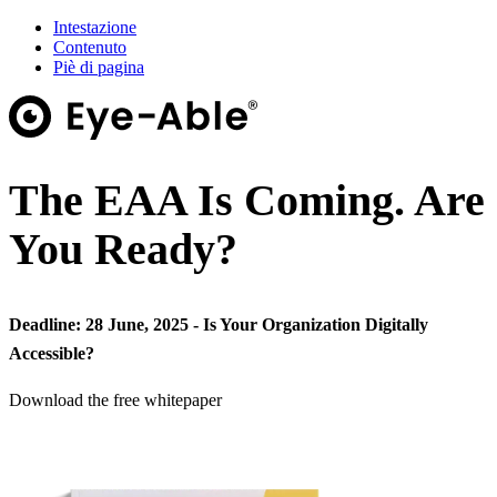
Intestazione
Contenuto
Piè di pagina
The EAA Is Coming. Are
You Ready?
Deadline: 28 June, 2025 - Is Your Organization Digitally
Accessible?
Download the free whitepaper