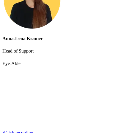
Anna-Lena Kramer
Head of Support
Eye-Able
Accessibility starts with
awareness - join the webinar
Learn practical steps to make your digital products inclusive and
compliant with modern accessibility standards.
Watch recording