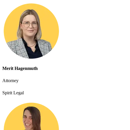
Merit Hagenmuth
Attorney
Spirit Legal