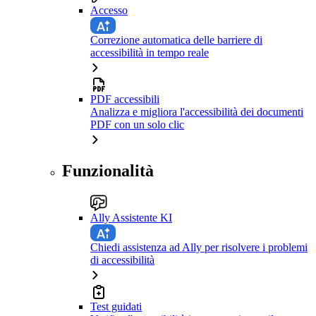
Accesso
Correzione automatica delle barriere di
accessibilità in tempo reale
PDF accessibili
Analizza e migliora l'accessibilità dei documenti
PDF con un solo clic
Funzionalità
Ally Assistente KI
Chiedi assistenza ad Ally per risolvere i problemi
di accessibilità
Test guidati