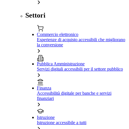
Settori
Commercio elettronico
Esperienze di acquisto accessibili che migliorano
la conversione
Pubblica Amministrazione
Servizi digitali accessibili per il settore pubblico
Finanza
Accessibilità digitale per banche e servizi
finanziari
Istruzione
Istruzione accessibile a tutti