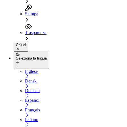
Stampa
Trasparenza
Chiudi
Seleziona la lingua
Inglese
Dansk
Deutsch
Español
Français
Italiano