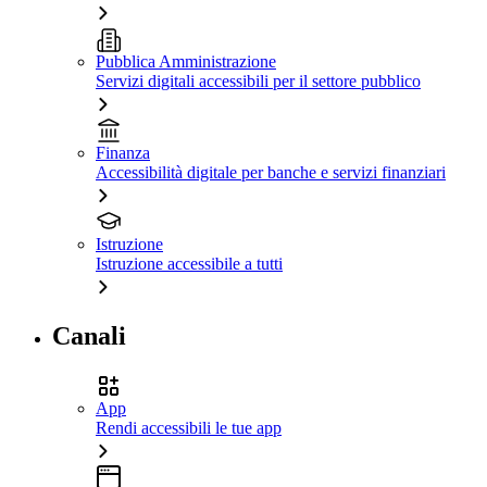
Pubblica Amministrazione
Servizi digitali accessibili per il settore pubblico
Finanza
Accessibilità digitale per banche e servizi finanziari
Istruzione
Istruzione accessibile a tutti
Canali
App
Rendi accessibili le tue app