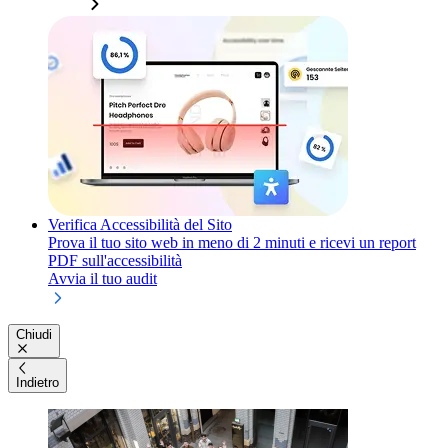
Verifica Accessibilità del Sito
Prova il tuo sito web in meno di 2 minuti e ricevi un report
PDF sull'accessibilità
Avvia il tuo audit
Chiudi
Indietro