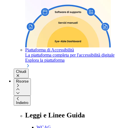
Piattaforma di Accessibilità
La piattaforma completa per l'accessibilità digitale
Esplora la piattaforma
Chiudi
Risorse
Indietro
Leggi e Linee Guida
WCAG