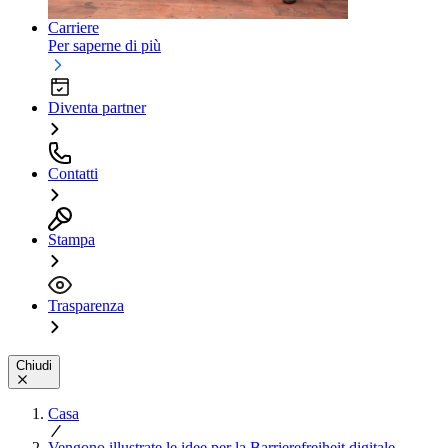
Carriere
Per saperne di più
Diventa partner
Contatti
Stampa
Trasparenza
Chiudi
Casa
Vengono illustrate le idee per la Barrierefreiheit digitale