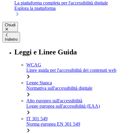
La piattaforma completa per l'accessibilità digitale
Esplora la piattaforma
Chiudi
Indietro
Leggi e Linee Guida
WCAG
Linee guida per l'accessibilità dei contenuti web
Legge Stanca
Normativa sull'accessibilità digitale
Atto europeo sull'accessibilità
Legge europea sull'accessibilità (EAA)
IT 301 549
Norma europea EN 301 549