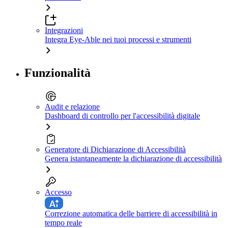
Integrazioni
Integra Eye-Able nei tuoi processi e strumenti
Funzionalità
Audit e relazione
Dashboard di controllo per l'accessibilità digitale
Generatore di Dichiarazione di Accessibilità
Genera istantaneamente la dichiarazione di accessibilità
Accesso
Correzione automatica delle barriere di accessibilità in
tempo reale