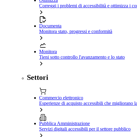
Ottimizza
Correggi i problemi di accessibilità e ottimizza i co
Documenta
Monitora stato, progressi e conformità
Monitora
Tieni sotto controllo l'avanzamento e lo stato
Settori
Commercio elettronico
Esperienze di acquisto accessibili che migliorano 
Pubblica Amministrazione
Servizi digitali accessibili per il settore pubblico