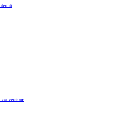
ntenuti
la conversione