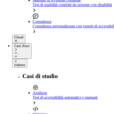
Manuali di revisione contabile
Test di usabilità condotti da persone con disabilità
Consulenza
Consulenza personalizzata con esperti di accessibil
Chiudi
Casi d'uso
Indietro
Casi di studio
Analizza
Test di accessibilità automatici e manuali