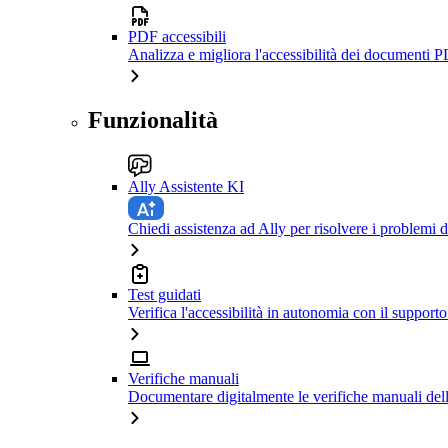
PDF accessibili
Analizza e migliora l'accessibilità dei documenti P
Funzionalità
Ally Assistente KI
Chiedi assistenza ad Ally per risolvere i problemi di
Test guidati
Verifica l'accessibilità in autonomia con il support
Verifiche manuali
Documentare digitalmente le verifiche manuali dell'