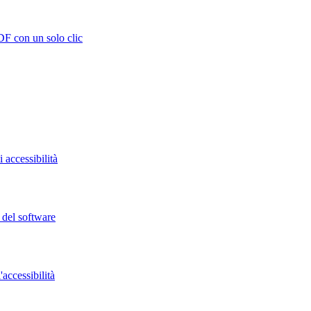
DF con un solo clic
 accessibilità
o del software
accessibilità