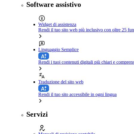
Software assistivo
Widget di assistenza
Rendi il tuo sito web più inclusivo con oltre 25 fun
Linguaggio Semplice
Rendi i tuoi contenuti digitali più chiari e comprens
Traduzione del sito web
Rendi il tuo sito accessibile in ogni lingua
Servizi