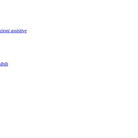
zioni assistive
ibili