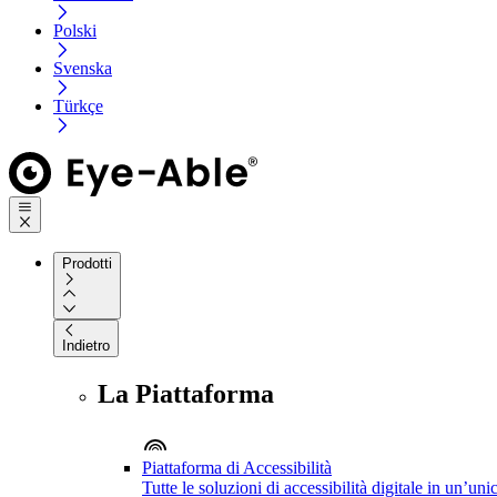
Polski
Svenska
Türkçe
Prodotti
Indietro
La Piattaforma
Piattaforma di Accessibilità
Tutte le soluzioni di accessibilità digitale in un’un