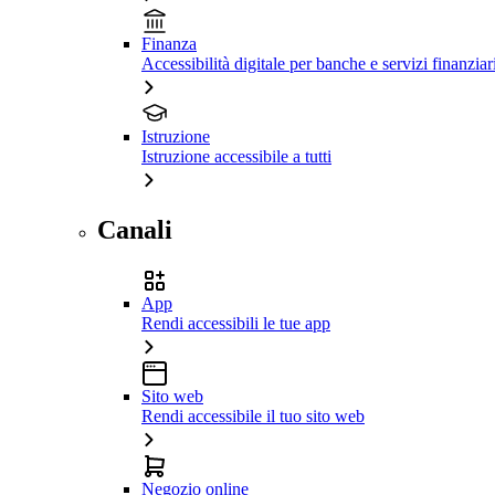
Finanza
Accessibilità digitale per banche e servizi finanziar
Istruzione
Istruzione accessibile a tutti
Canali
App
Rendi accessibili le tue app
Sito web
Rendi accessibile il tuo sito web
Negozio online