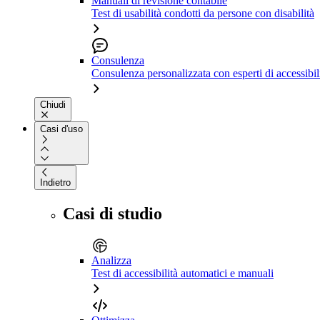
Manuali di revisione contabile
Test di usabilità condotti da persone con disabilità
Consulenza
Consulenza personalizzata con esperti di accessibil
Chiudi
Casi d'uso
Indietro
Casi di studio
Analizza
Test di accessibilità automatici e manuali