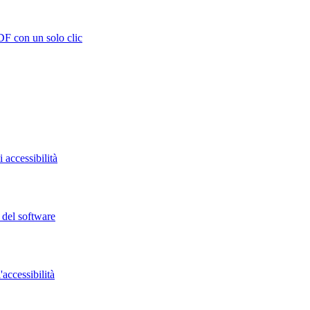
DF con un solo clic
 accessibilità
o del software
accessibilità