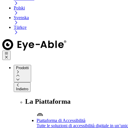
Polski
Svenska
Türkçe
Prodotti
Indietro
La Piattaforma
Piattaforma di Accessibilità
Tutte le soluzioni di accessibilità digitale in un’un