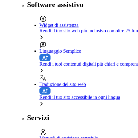
Software assistivo
Widget di assistenza
Rendi il tuo sito web più inclusivo con oltre 25 fun
Linguaggio Semplice
Rendi i tuoi contenuti digitali più chiari e comprens
Traduzione del sito web
Rendi il tuo sito accessibile in ogni lingua
Servizi