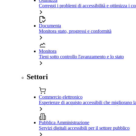
Ottimizza
Correggi i problemi di accessibilità e ottimizza i co
Documenta
Monitora stato, progressi e conformità
Monitora
Tieni sotto controllo l'avanzamento e lo stato
Settori
Commercio elettronico
Esperienze di acquisto accessibili che migliorano 
Pubblica Amministrazione
Servizi digitali accessibili per il settore pubblico