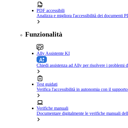
PDF accessibili
Analizza e migliora l'accessibilità dei documenti P
Funzionalità
Ally Assistente KI
Chiedi assistenza ad Ally per risolvere i problemi di
Test guidati
Verifica l'accessibilità in autonomia con il support
Verifiche manuali
Documentare digitalmente le verifiche manuali dell'