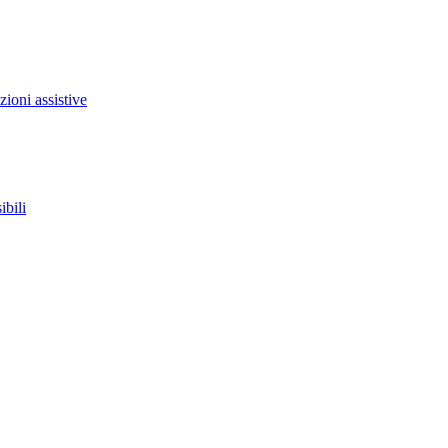
zioni assistive
ibili