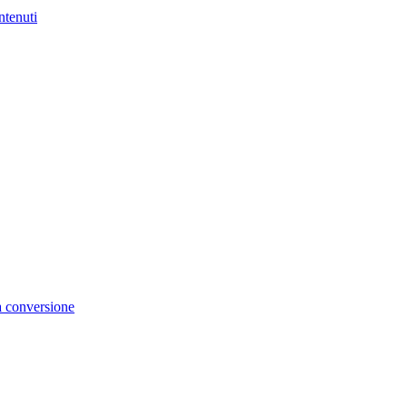
ntenuti
la conversione