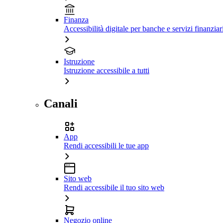
Finanza
Accessibilità digitale per banche e servizi finanziar
Istruzione
Istruzione accessibile a tutti
Canali
App
Rendi accessibili le tue app
Sito web
Rendi accessibile il tuo sito web
Negozio online