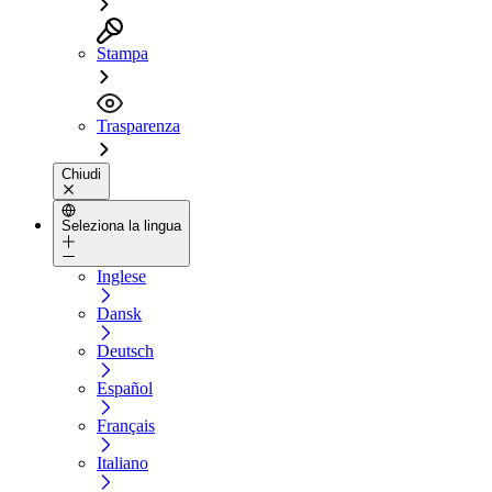
Stampa
Trasparenza
Chiudi
Seleziona la lingua
Inglese
Dansk
Deutsch
Español
Français
Italiano