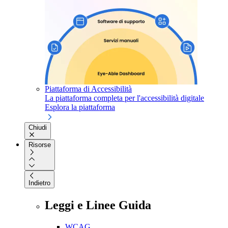
Piattaforma di Accessibilità
La piattaforma completa per l'accessibilità digitale
Esplora la piattaforma
Chiudi
Risorse
Indietro
Leggi e Linee Guida
WCAG