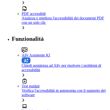
PDF accessibili
Analizza e migliora l'accessibilità dei documenti PDF
con un solo clic
Funzionalità
Ally Assistente KI
Chiedi assistenza ad Ally per risolvere i problemi di
accessibilità
Test guidati
Verifica l'accessibilità in autonomia con il supporto del
software