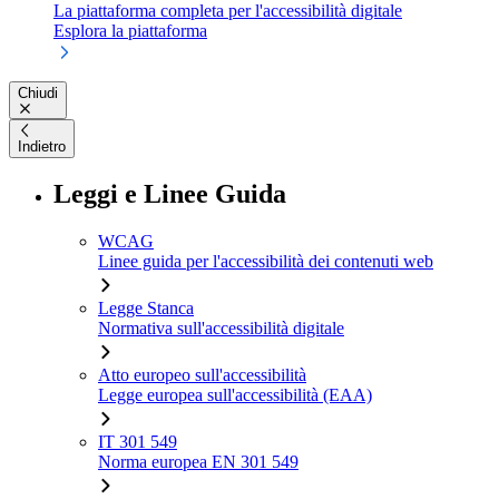
La piattaforma completa per l'accessibilità digitale
Esplora la piattaforma
Chiudi
Indietro
Leggi e Linee Guida
WCAG
Linee guida per l'accessibilità dei contenuti web
Legge Stanca
Normativa sull'accessibilità digitale
Atto europeo sull'accessibilità
Legge europea sull'accessibilità (EAA)
IT 301 549
Norma europea EN 301 549