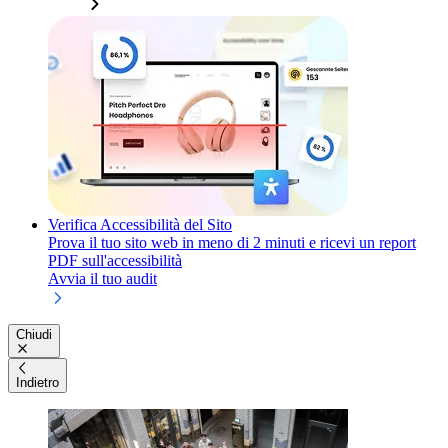
Verifica Accessibilità del Sito
Prova il tuo sito web in meno di 2 minuti e ricevi un report
PDF sull'accessibilità
Avvia il tuo audit
Chiudi
Indietro