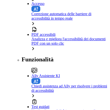
Accesso
Correzione automatica delle barriere di
accessibilità in tempo reale
PDF accessibili
Analizza e migliora l'accessibilità dei documenti
PDF con un solo clic
Funzionalità
Ally Assistente KI
Chiedi assistenza ad Ally per risolvere i problemi
di accessibilità
Test guidati