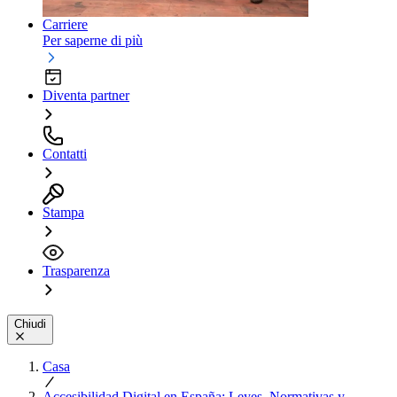
Carriere
Per saperne di più
Diventa partner
Contatti
Stampa
Trasparenza
Chiudi
Casa
Accesibilidad Digital en España: Leyes, Normativas y