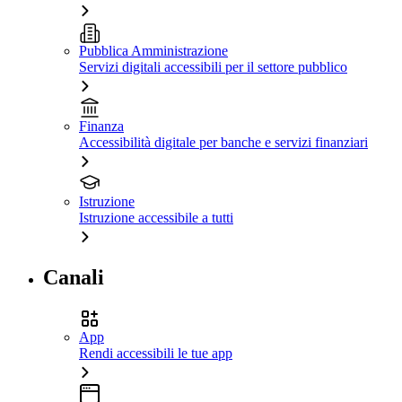
Pubblica Amministrazione
Servizi digitali accessibili per il settore pubblico
Finanza
Accessibilità digitale per banche e servizi finanziari
Istruzione
Istruzione accessibile a tutti
Canali
App
Rendi accessibili le tue app