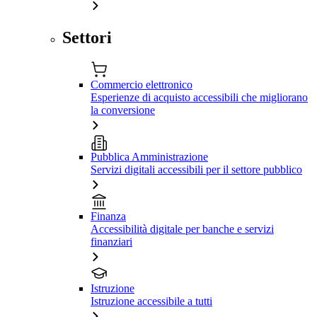
Settori
Commercio elettronico
Esperienze di acquisto accessibili che migliorano
la conversione
Pubblica Amministrazione
Servizi digitali accessibili per il settore pubblico
Finanza
Accessibilità digitale per banche e servizi
finanziari
Istruzione
Istruzione accessibile a tutti