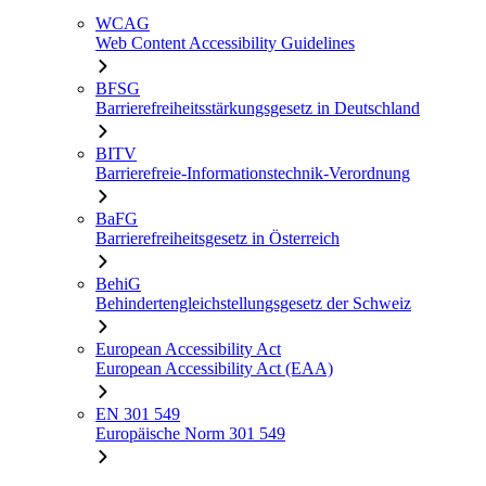
WCAG
Web Content Accessibility Guidelines
BFSG
Barrierefreiheitsstärkungsgesetz in Deutschland
BITV
Barrierefreie-Informationstechnik-Verordnung
BaFG
Barrierefreiheitsgesetz in Österreich
BehiG
Behindertengleichstellungsgesetz der Schweiz
European Accessibility Act
European Accessibility Act (EAA)
EN 301 549
Europäische Norm 301 549