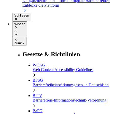
Die ganzheitliche Plattform für digitale Barrierefreiheit
Entdecke die Plattform
Schließen
Wissen
Zurück
Gesetze & Richtlinien
WCAG
Web Content Accessibility Guidelines
BFSG
Barrierefreiheitsstärkungsgesetz in Deutschland
BITV
Barrierefreie-Informationstechnik-Verordnung
BaFG