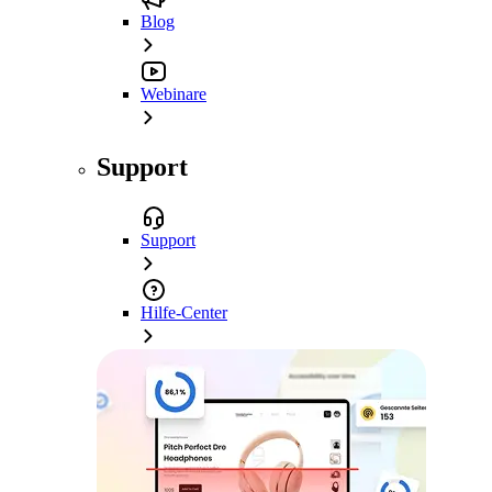
Blog
Webinare
Support
Support
Hilfe-Center