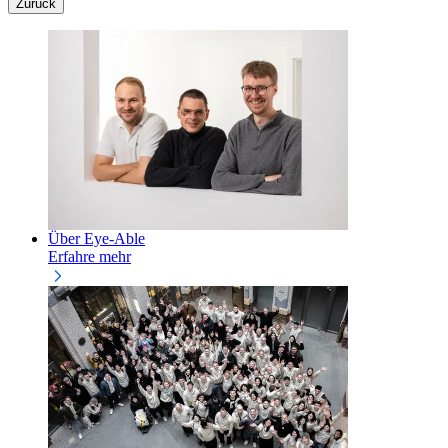
Zurück
Über Eye-Able
Erfahre mehr