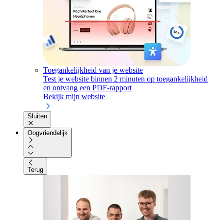
Toegankelijkheid van je website
Test je website binnen 2 minuten op toegankelijkheid
en ontvang een PDF-rapport
Bekijk mijn website
Sluiten
Oogvriendelijk
Terug