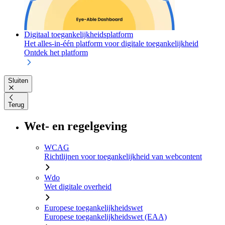
Digitaal toegankelijkheidsplatform
Het alles-in-één platform voor digitale toegankelijkheid
Ontdek het platform
Sluiten
Terug
Wet- en regelgeving
WCAG
Richtlijnen voor toegankelijkheid van webcontent
Wdo
Wet digitale overheid
Europese toegankelijkheidswet
Europese toegankelijkheidswet (EAA)