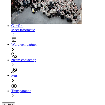
Carrière
Meer informatie
Word een partner
Neem contact op
Pers
Transparantie
Sluiten