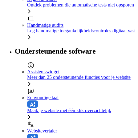
Ontdek problemen die automatische tests niet opsporen
Handmatige audits
Leg handmatige toegankelijkheidscontroles digitaal vast
Ondersteunende software
Assistent-widget
Meer dan 25 ondersteunende functies voor je website
Eenvoudige taal
Maak je website met één klik overzichtelijk
Websitevertaler