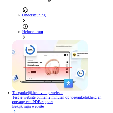
Ondersteuning
Helpcentrum
Toegankelijkheid van je website
Test je website binnen 2 minuten op toegankelijkheid en
ontvang een PDF-rapport
Bekijk mijn website