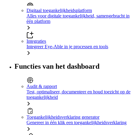
Digitaal toegankelijkheidsplatform
Alles voor digitale toegankelijkheid, samengebracht in
één platform
Integraties
Integreer Eye-Able in je processen en tools
Functies van het dashboard
Audit & rapport
Test, optimaliseer, documenteer en houd toezicht op de
toegankelijkheid
Toegankelijkheidsverklaring generator
Genereer in één klik een toegankelijkheidsverklaring