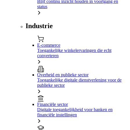
Blijf continu inzicht houden in voortgang en
status
Industrie
E-commerce
Toegankelijke winkelervaringen die echt
converteren
Overheid en publieke sector
Toegankelijke digitale dienstverlening voor de
publieke sector
Financiële sector
Digitale toegankelijkheid voor banken en
financiële instellingen