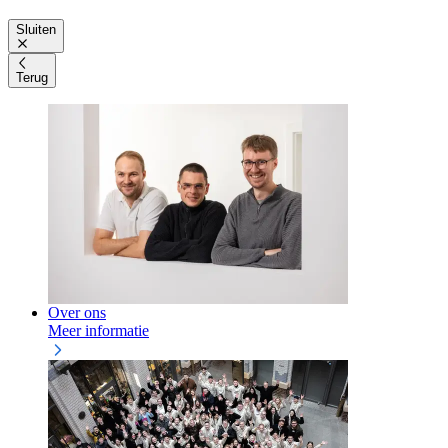
Sluiten
Terug
Over ons
Meer informatie