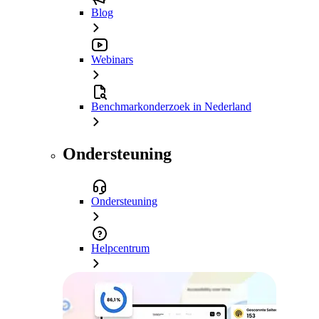
Blog
Webinars
Benchmarkonderzoek in Nederland
Ondersteuning
Ondersteuning
Helpcentrum