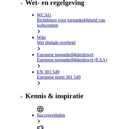
Wet- en regelgeving
WCAG
Richtlijnen voor toegankelijkheid van
webcontent
Wdo
Wet digitale overheid
Europese toegankelijkheidswet
Europese toegankelijkheidswet (EAA)
EN 301 549
Europese norm 301 549
Kennis & inspiratie
Succesverhalen