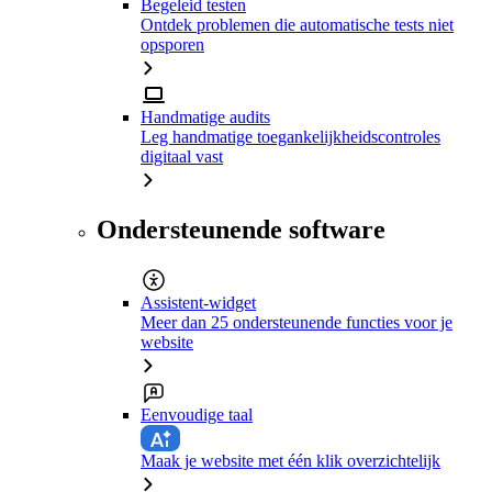
Begeleid testen
Ontdek problemen die automatische tests niet
opsporen
Handmatige audits
Leg handmatige toegankelijkheidscontroles
digitaal vast
Ondersteunende software
Assistent-widget
Meer dan 25 ondersteunende functies voor je
website
Eenvoudige taal
Maak je website met één klik overzichtelijk