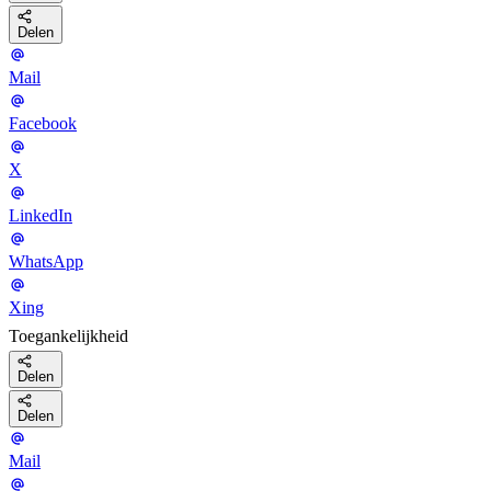
Delen
Mail
Facebook
X
LinkedIn
WhatsApp
Xing
Toegankelijkheid
Delen
Delen
Mail