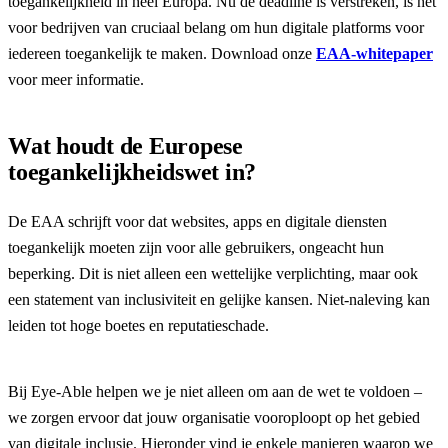
toegankelijkheid in heel Europa. Nu de deadline is verstreken, is het
voor bedrijven van cruciaal belang om hun digitale platforms voor
iedereen toegankelijk te maken. Download onze
EAA-whitepaper
voor meer informatie.
Wat houdt de Europese
toegankelijkheidswet in?
De EAA schrijft voor dat websites, apps en digitale diensten
toegankelijk moeten zijn voor alle gebruikers, ongeacht hun
beperking. Dit is niet alleen een wettelijke verplichting, maar ook
een statement van inclusiviteit en gelijke kansen. Niet-naleving kan
leiden tot hoge boetes en reputatieschade.
Bij Eye-Able helpen we je niet alleen om aan de wet te voldoen –
we zorgen ervoor dat jouw organisatie vooroploopt op het gebied
van digitale inclusie. Hieronder vind je enkele manieren waarop we