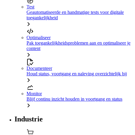
Test
Geautomatiseerde en handmatige tests voor digitale
toegankelijkheid
Optimaliseer
Pak toegankelijkheidsproblemen aan en optimaliseer je
content
Documenteer
Houd status, voortgang en naleving overzichtelijk bij
Monitor
Blijf continu inzicht houden in voortgang en status
Industrie