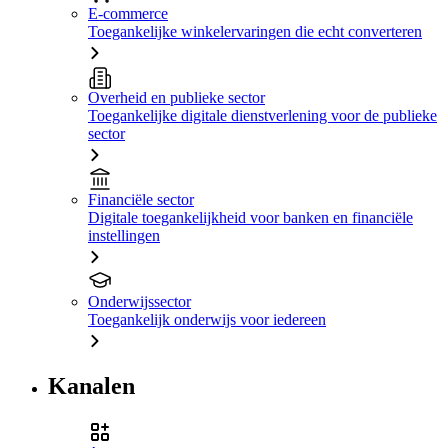
E-commerce
Toegankelijke winkelervaringen die echt converteren
Overheid en publieke sector
Toegankelijke digitale dienstverlening voor de publieke
sector
Financiële sector
Digitale toegankelijkheid voor banken en financiële
instellingen
Onderwijssector
Toegankelijk onderwijs voor iedereen
Kanalen