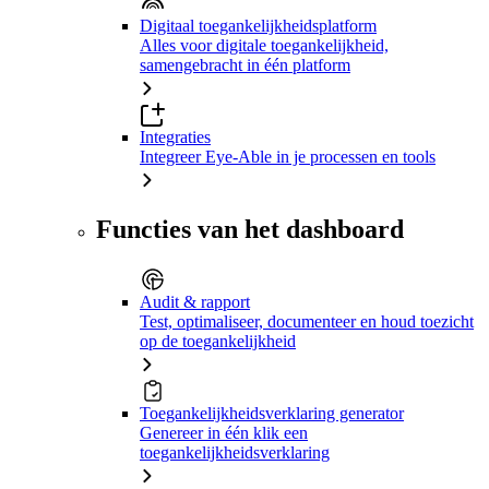
Digitaal toegankelijkheidsplatform
Alles voor digitale toegankelijkheid,
samengebracht in één platform
Integraties
Integreer Eye-Able in je processen en tools
Functies van het dashboard
Audit & rapport
Test, optimaliseer, documenteer en houd toezicht
op de toegankelijkheid
Toegankelijkheidsverklaring generator
Genereer in één klik een
toegankelijkheidsverklaring