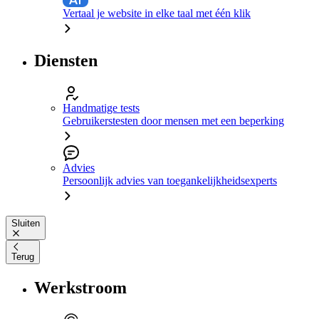
Vertaal je website in elke taal met één klik
Diensten
Handmatige tests
Gebruikerstesten door mensen met een beperking
Advies
Persoonlijk advies van toegankelijkheidsexperts
Sluiten
Terug
Werkstroom