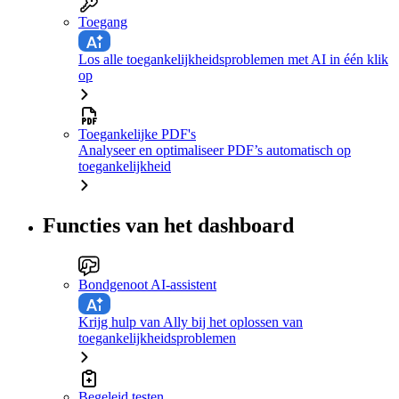
Toegang
Los alle toegankelijkheidsproblemen met AI in één klik
op
Toegankelijke PDF's
Analyseer en optimaliseer PDF’s automatisch op
toegankelijkheid
Functies van het dashboard
Bondgenoot AI-assistent
Krijg hulp van Ally bij het oplossen van
toegankelijkheidsproblemen
Begeleid testen