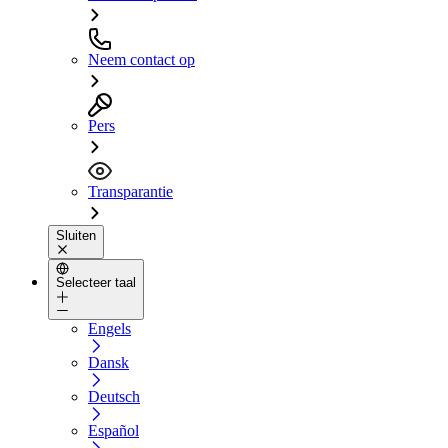
Neem contact op
Pers
Transparantie
Sluiten
Selecteer taal
Engels
Dansk
Deutsch
Español