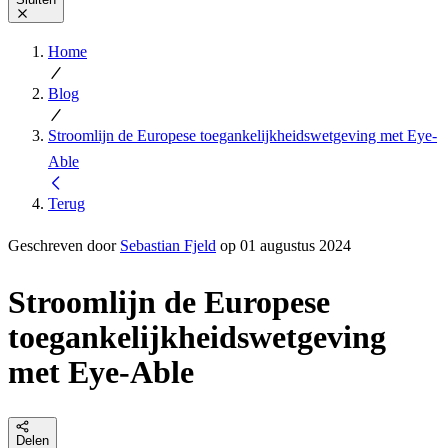
Home
Blog
Stroomlijn de Europese toegankelijkheidswetgeving met Eye-
Able
Terug
Geschreven door
Sebastian Fjeld
op 01 augustus 2024
Stroomlijn de Europese
toegankelijkheidswetgeving
met Eye-Able
Delen