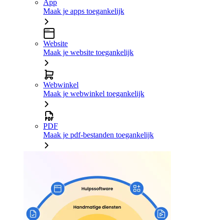
App
Maak je apps toegankelijk
Website
Maak je website toegankelijk
Webwinkel
Maak je webwinkel toegankelijk
PDF
Maak je pdf-bestanden toegankelijk