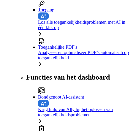
Toegang
Los alle toegankelijkheidsproblemen met AI in
één klik op
Toegankelijke PDF's
Analyseer en optimaliseer PDF’s automatisch op
toegankelijkheid
Functies van het dashboard
Bondgenoot AI-assistent
Krijg hulp van Ally bij het oplossen van
toegankelijkheidsproblemen