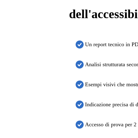
dell'accessibi
Un report tecnico in PDF
Analisi strutturata sec
Esempi visivi che mostr
Indicazione precisa di d
Accesso di prova per 2