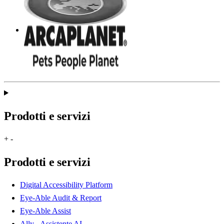
Prodotti e servizi
+
-
Prodotti e servizi
Digital Accessibility Platform
Eye-Able Audit & Report
Eye-Able Assist
Ally - Assistente AI