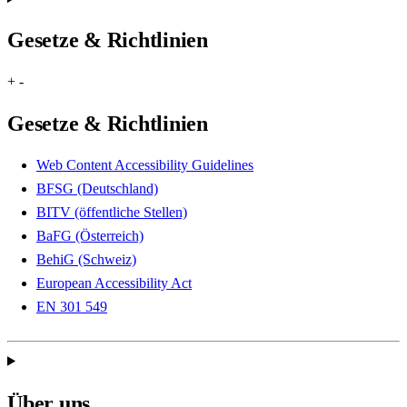
Gesetze & Richtlinien
+
-
Gesetze & Richtlinien
Web Content Accessibility Guidelines
BFSG (Deutschland)
BITV (öffentliche Stellen)
BaFG (Österreich)
BehiG (Schweiz)
European Accessibility Act
EN 301 549
Über uns