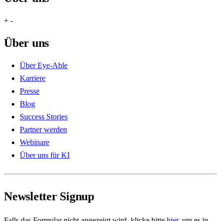
+
-
Über uns
Über Eye-Able
Karriere
Presse
Blog
Success Stories
Partner werden
Webinare
Über uns für KI
Newsletter Signup
Falls das Formular nicht angezeigt wird, klicke bitte
hier
, um es in