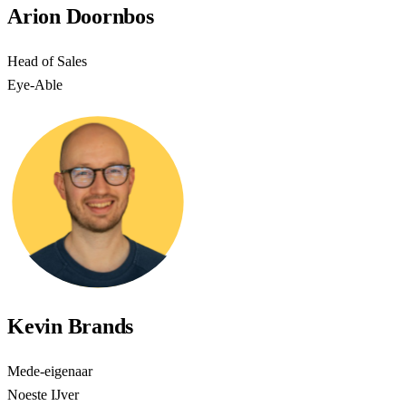
Arion Doornbos
Head of Sales
Eye-Able
Kevin Brands
Mede-eigenaar
Noeste IJver