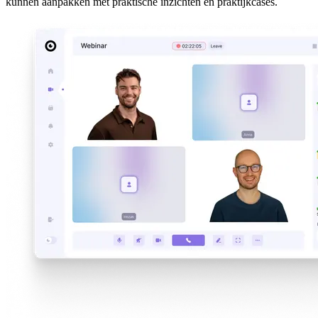
kunnen aanpakken met praktische inzichten en praktijkcases.