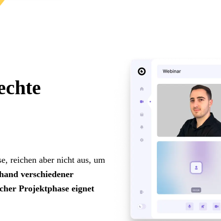
echte
se, reichen aber nicht aus, um
hand verschiedener
lcher Projektphase eignet