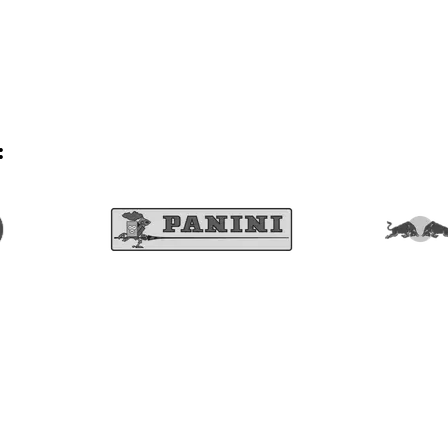
s und Online-Shops sichtbar werden und wie Eye-Able dich bei
: