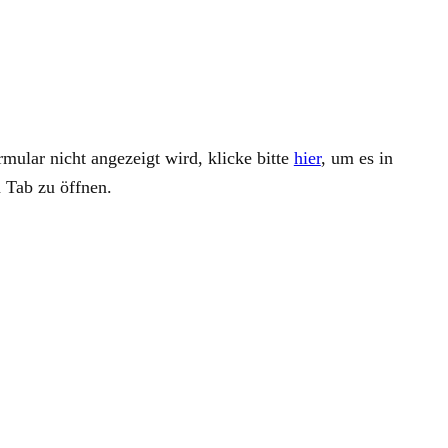
rmular nicht angezeigt wird, klicke bitte
hier
, um es in
 Tab zu öffnen.