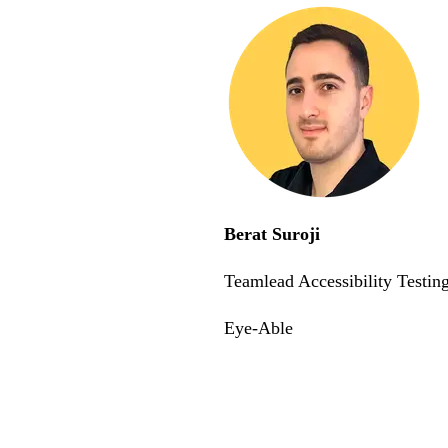
Berat Suroji
Teamlead Accessibility Testin
Eye-Able
digitaler Barrierefreihei