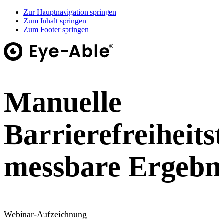
Zur Hauptnavigation springen
Zum Inhalt springen
Zum Footer springen
Manuelle
Barrierefreiheits
messbare Ergebn
Webinar-Aufzeichnung