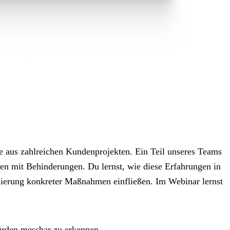
se aus zahlreichen Kundenprojekten. Ein Teil unseres Teams
gen mit Behinderungen. Du lernst, wie diese Erfahrungen in
isierung konkreter Maßnahmen einfließen.
Im Webinar lernst
ürden messbar zu erkennen