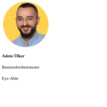
Adem Ülker
Barrierefreiheitstester
Eye-Able
Gewinne mehr Kunden mit 