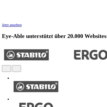
Lerne Schritt für Schritt, wie Barrieren auf Websites, App
Jetzt ansehen
Eye-Able unterstützt über 20.000 Websites