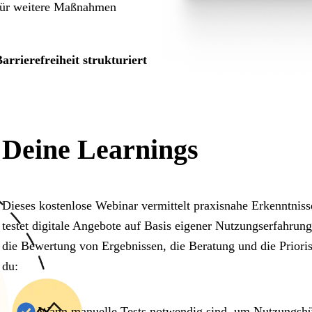
d für weitere Maßnahmen
Barrierefreiheit strukturiert
Deine Learnings
Dieses kostenlose Webinar vermittelt praxisnahe Erkenntnis
testet digitale Angebote auf Basis eigener Nutzungserfahrun
die Bewertung von Ergebnissen, die Beratung und die Prior
du:
Wann manuelle Tests notwendig sind, um Nutzungsh