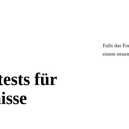
Falls das Fo
einem neuen
tests für
isse