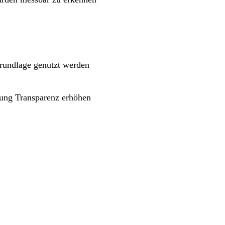
sgrundlage genutzt werden
ung Transparenz erhöhen