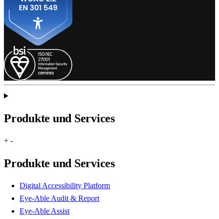
Produkte und Services
+
-
Produkte und Services
Digital Accessibility Platform
Eye-Able Audit & Report
Eye-Able Assist