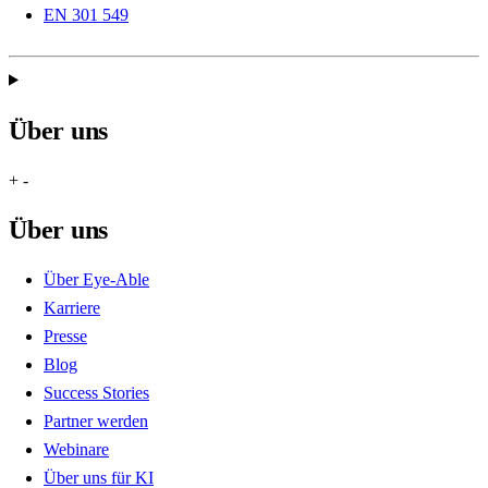
EN 301 549
Über uns
+
-
Über uns
Über Eye-Able
Karriere
Presse
Blog
Success Stories
Partner werden
Webinare
Über uns für KI