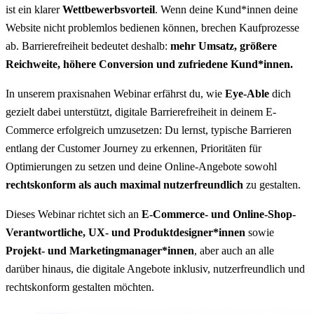
ist ein klarer
Wettbewerbsvorteil
. Wenn deine Kund*innen deine
Website nicht problemlos bedienen können, brechen Kaufprozesse
ab. Barrierefreiheit bedeutet deshalb:
mehr Umsatz, größere
Reichweite, höhere Conversion und zufriedene Kund*innen.
In unserem praxisnahen Webinar erfährst du, wie
Eye-Able
dich
gezielt dabei unterstützt, digitale Barrierefreiheit in deinem E-
Commerce erfolgreich umzusetzen: Du lernst, typische Barrieren
entlang der Customer Journey zu erkennen, Prioritäten für
Optimierungen zu setzen und deine Online-Angebote sowohl
rechtskonform als auch maximal nutzerfreundlich
zu gestalten.
Dieses Webinar richtet sich an
E-Commerce- und Online-Shop-
Verantwortliche, UX- und Produktdesigner*innen
sowie
Projekt- und Marketingmanager*innen
, aber auch an alle
darüber hinaus, die digitale Angebote inklusiv, nutzerfreundlich und
rechtskonform gestalten möchten.