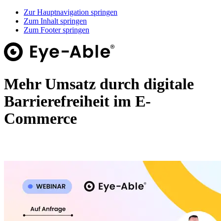
Zur Hauptnavigation springen
Zum Inhalt springen
Zum Footer springen
Mehr Umsatz durch digitale
Barrierefreiheit im E-
Commerce
Webinar-Aufzeichnung