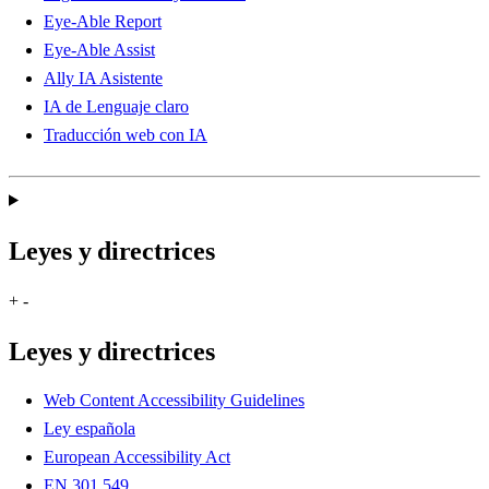
Eye-Able Report
Eye-Able Assist
Ally IA Asistente
IA de Lenguaje claro
Traducción web con IA
Leyes y directrices
+
-
Leyes y directrices
Web Content Accessibility Guidelines
Ley española
European Accessibility Act
EN 301 549