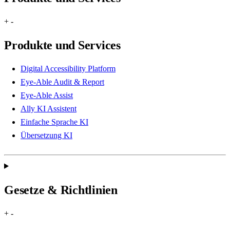
+
-
Produkte und Services
Digital Accessibility Platform
Eye-Able Audit & Report
Eye-Able Assist
Ally KI Assistent
Einfache Sprache KI
Übersetzung KI
Gesetze & Richtlinien
+
-