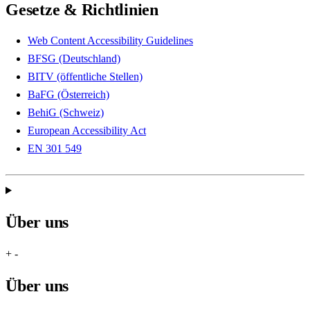
Gesetze & Richtlinien
Web Content Accessibility Guidelines
BFSG (Deutschland)
BITV (öffentliche Stellen)
BaFG (Österreich)
BehiG (Schweiz)
European Accessibility Act
EN 301 549
Über uns
+
-
Über uns