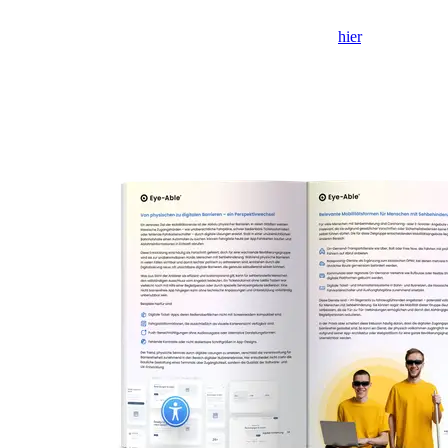
Falls das Formular nicht angezeigt wird, klicke bitte
hier
, um es in
einem neuen Tab zu öffnen.