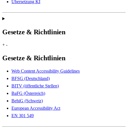
Übersetzung KI
Gesetze & Richtlinien
+
-
Gesetze & Richtlinien
Web Content Accessibility Guidelines
BFSG (Deutschland)
BITV (öffentliche Stellen)
BaFG (Österreich)
BehiG (Schweiz)
European Accessibility Act
EN 301 549