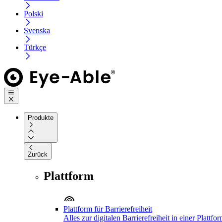
Polski
Svenska
Türkçe
Produkte
Zurück
Plattform
Plattform für Barrierefreiheit
Alles zur digitalen Barrierefreiheit in einer Plattfo