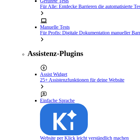
Geführte Tests
Für Alle: Entdecke Barrieren die automatisierte Tes
Manuelle Tests
Für Profis: Digitale Dokumentation manueller Barr
Assistenz-Plugins
Assist Widget
25+ Assistenzfunktionen für deine Website
Einfache Sprache
Website per Klick leicht verständlich machen