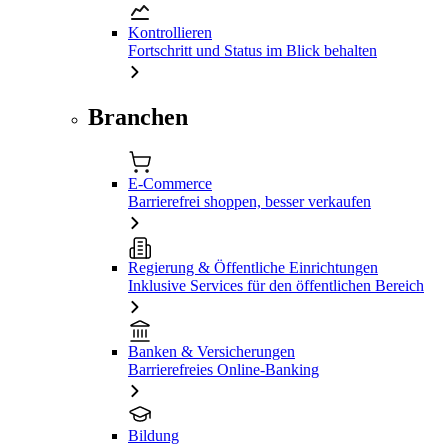
Kontrollieren
Fortschritt und Status im Blick behalten
Branchen
E-Commerce
Barrierefrei shoppen, besser verkaufen
Regierung & Öffentliche Einrichtungen
Inklusive Services für den öffentlichen Bereich
Banken & Versicherungen
Barrierefreies Online-Banking
Bildung