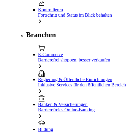
Kontrollieren
Fortschritt und Status im Blick behalten
Branchen
E-Commerce
Barrierefrei shoppen, besser verkaufen
Regierung & Öffentliche Einrichtungen
Inklusive Services für den öffentlichen Bereich
Banken & Versicherungen
Barrierefreies Online-Banking
Bildung