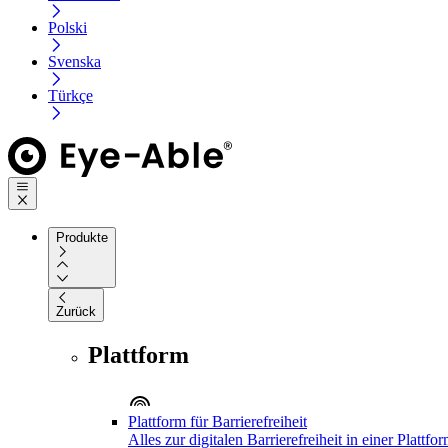
Polski
Svenska
Türkçe
Produkte
Zurück
Plattform
Plattform für Barrierefreiheit
Alles zur digitalen Barrierefreiheit in einer Plattfo