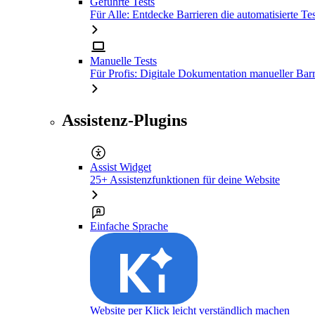
Geführte Tests
Für Alle: Entdecke Barrieren die automatisierte Tes
Manuelle Tests
Für Profis: Digitale Dokumentation manueller Barr
Assistenz-Plugins
Assist Widget
25+ Assistenzfunktionen für deine Website
Einfache Sprache
Website per Klick leicht verständlich machen